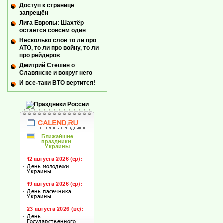
Доступ к странице
запрещён
Лига Европы: Шахтёр
остается совсем один
Несколько слов то ли про
АТО, то ли про войну, то ли
про рейдеров
Дмитрий Стешин о
Славянске и вокруг него
И все-таки ВТО вертится!