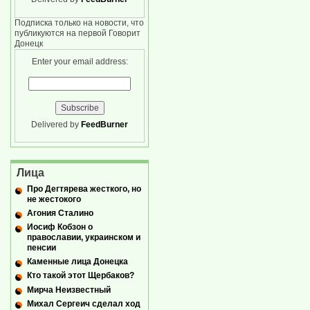
Подписка только на новости, что
публикуются на первой Говорит
Донецк
Enter your email address:
Delivered by
FeedBurner
Лица
Про Дегтярева жесткого, но
не жестокого
Агония Сталино
Иосиф Кобзон о
православии, украинском и
пенсии
Каменные лица Донецка
Кто такой этот Щербаков?
Мирча Неизвестный
Михал Сергеич сделал ход