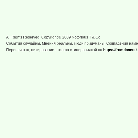
All Rights Reserved. Copyright © 2009 Notorious T & Co
События случайны. Мнения реальны. Люди придуманы. Совпадения нам
Перепечатка, цитирование - только с гиперссылкой на
https://fromdonetsk