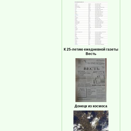
К 25-летию ежедневной газеты
Весть
Донецк из космоса