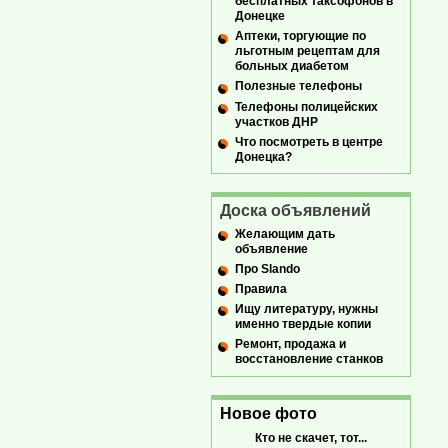
бесплатных таксофонов в
Донецке
Аптеки, торгующие по
льготным рецептам для
больных диабетом
Полезные телефоны
Телефоны полицейских
участков ДНР
Что посмотреть в центре
Донецка?
Доска объявлений
Желающим дать
объявление
Про Slando
Правила
Ищу литературу, нужны
именно твердые копии
Ремонт, продажа и
восстановление станков
Новое фото
Кто не скачет, тот...