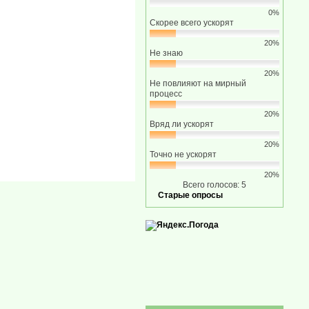
0%
Скорее всего ускорят
20%
Не знаю
20%
Не повлияют на мирный
процесс
20%
Вряд ли ускорят
20%
Точно не ускорят
20%
Всего голосов: 5
Старые опросы