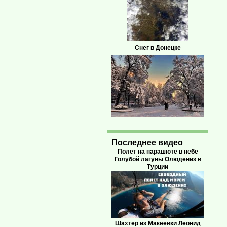
Снег в Донецке
Последнее видео
Полет на парашюте в небе
Голубой лагуны Олюдениз в
Турции
Шахтер из Макеевки Леонид