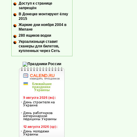
Доступ к странице
запрещён
В Донецке монтируют ёлку
2015
Жаркие дни ноября 2004 в
Милане
280 ящиков водки
Укрзализныця ставит
сканеры для билетов,
купленных через Сеть