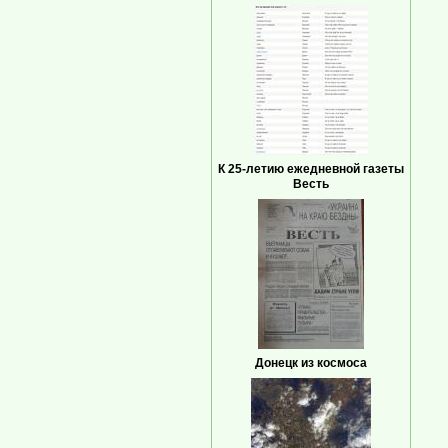
К 25-летию ежедневной газеты
Весть
Донецк из космоса