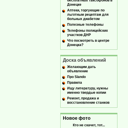
бесплатных таксофонов в
Донецке
Аптеки, торгующие по
льготным рецептам для
больных диабетом
Полезные телефоны
Телефоны полицейских
участков ДНР
Что посмотреть в центре
Донецка?
Доска объявлений
Желающим дать
объявление
Про Slando
Правила
Ищу литературу, нужны
именно твердые копии
Ремонт, продажа и
восстановление станков
Новое фото
Кто не скачет, тот...