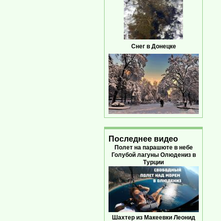
Снег в Донецке
Последнее видео
Полет на парашюте в небе
Голубой лагуны Олюдениз в
Турции
Шахтер из Макеевки Леонид