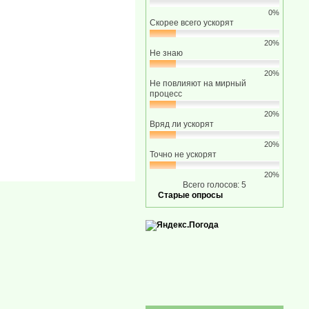
0%
Скорее всего ускорят
20%
Не знаю
20%
Не повлияют на мирный
процесс
20%
Вряд ли ускорят
20%
Точно не ускорят
20%
Всего голосов: 5
Старые опросы