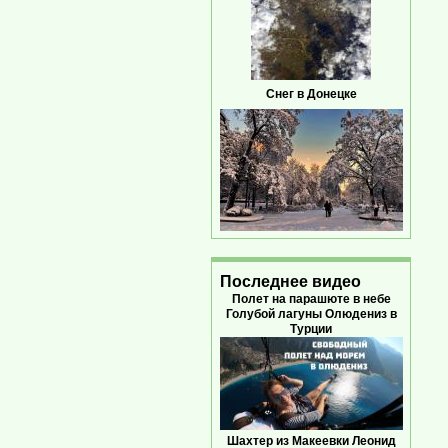
Снег в Донецке
Последнее видео
Полет на парашюте в небе
Голубой лагуны Олюдениз в
Турции
Шахтер из Макеевки Леонид