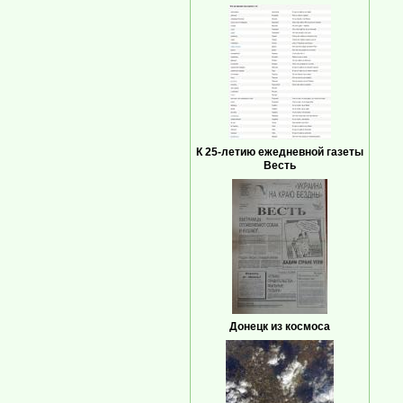
К 25-летию ежедневной газеты
Весть
Донецк из космоса