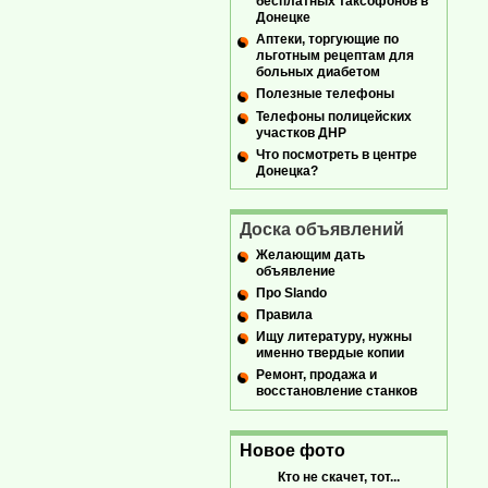
бесплатных таксофонов в
Донецке
Аптеки, торгующие по
льготным рецептам для
больных диабетом
Полезные телефоны
Телефоны полицейских
участков ДНР
Что посмотреть в центре
Донецка?
Доска объявлений
Желающим дать
объявление
Про Slando
Правила
Ищу литературу, нужны
именно твердые копии
Ремонт, продажа и
восстановление станков
Новое фото
Кто не скачет, тот...