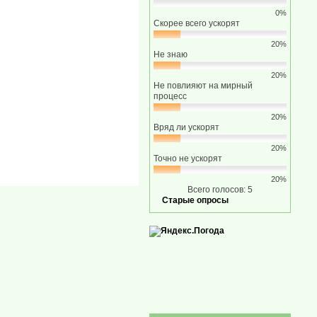
0%
Скорее всего ускорят
20%
Не знаю
20%
Не повлияют на мирный
процесс
20%
Вряд ли ускорят
20%
Точно не ускорят
20%
Всего голосов: 5
Старые опросы