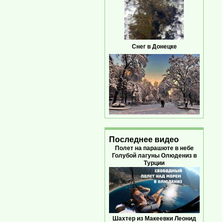
Снег в Донецке
Последнее видео
Полет на парашюте в небе
Голубой лагуны Олюдениз в
Турции
Шахтер из Макеевки Леонид