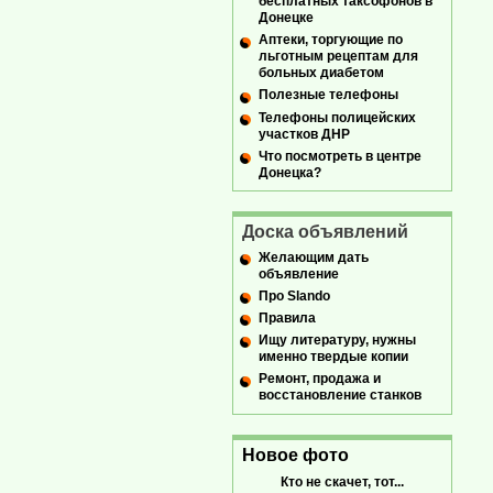
бесплатных таксофонов в
Донецке
Аптеки, торгующие по
льготным рецептам для
больных диабетом
Полезные телефоны
Телефоны полицейских
участков ДНР
Что посмотреть в центре
Донецка?
Доска объявлений
Желающим дать
объявление
Про Slando
Правила
Ищу литературу, нужны
именно твердые копии
Ремонт, продажа и
восстановление станков
Новое фото
Кто не скачет, тот...