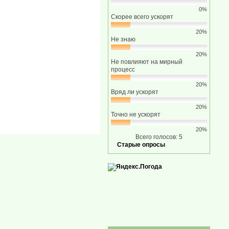
0%
Скорее всего ускорят
20%
Не знаю
20%
Не повлияют на мирный
процесс
20%
Вряд ли ускорят
20%
Точно не ускорят
20%
Всего голосов: 5
Старые опросы