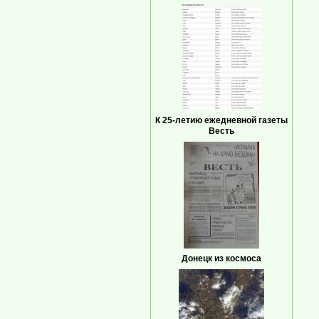
К 25-летию ежедневной газеты
Весть
Донецк из космоса