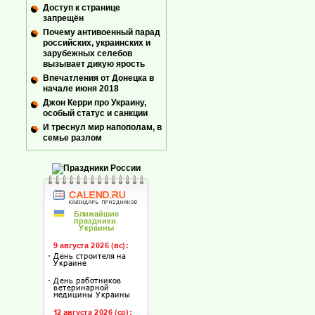
Доступ к странице
запрещён
Почему антивоенный парад
российских, украинских и
зарубежных селебов
вызывает дикую ярость
Впечатления от Донецка в
начале июня 2018
Джон Керри про Украину,
особый статус и санкции
И треснул мир напополам, в
семье разлом