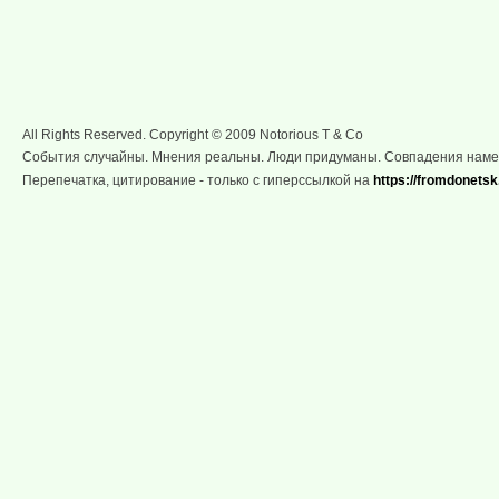
All Rights Reserved. Copyright © 2009 Notorious T & Co
События случайны. Мнения реальны. Люди придуманы. Совпадения нам
Перепечатка, цитирование - только с гиперссылкой на
https://fromdonetsk