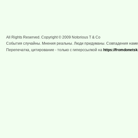
All Rights Reserved. Copyright © 2009 Notorious T & Co
События случайны. Мнения реальны. Люди придуманы. Совпадения нам
Перепечатка, цитирование - только с гиперссылкой на
https://fromdonetsk