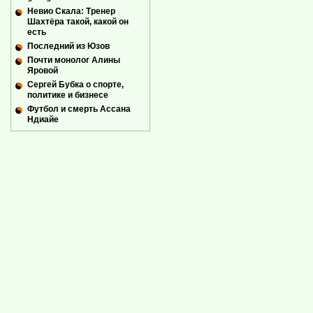
Невио Скала: Тренер
Шахтёра такой, какой он
есть
Последний из Юзов
Почти монолог Алины
Яровой
Сергей Бубка о спорте,
политике и бизнесе
Футбол и смерть Ассана
Ндиайе