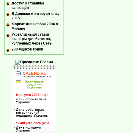
Доступ к странице
запрещён
В Донецке монтируют ёлку
2015
Жаркие дни ноября 2004 в
Милане
Укрзализныця ставит
сканеры для билетов,
купленных через Сеть
280 ящиков водки