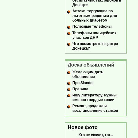
бесплатных таксофонов в
Донецке
Аптеки, торгующие по
льготным рецептам для
больных диабетом
Полезные телефоны
Телефоны полицейских
участков ДНР
Что посмотреть в центре
Донецка?
Доска объявлений
Желающим дать
объявление
Про Slando
Правила
Ищу литературу, нужны
именно твердые копии
Ремонт, продажа и
восстановление станков
Новое фото
Кто не скачет, тот...