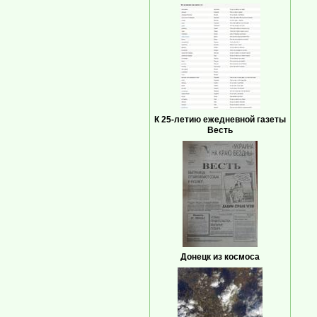
К 25-летию ежедневной газеты
Весть
Донецк из космоса