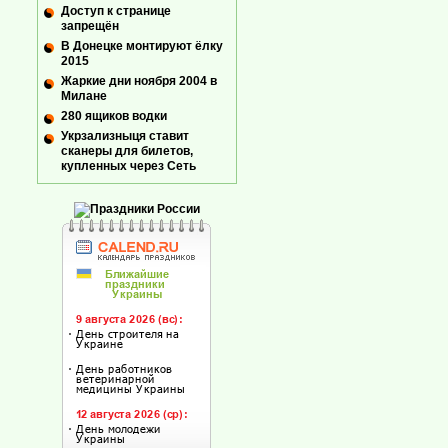
Доступ к странице
запрещён
В Донецке монтируют ёлку
2015
Жаркие дни ноября 2004 в
Милане
280 ящиков водки
Укрзализныця ставит
сканеры для билетов,
купленных через Сеть