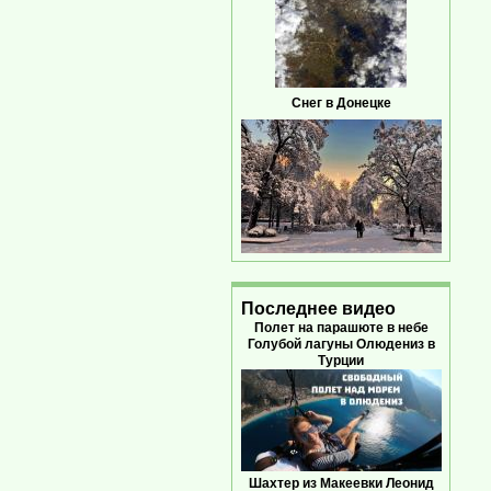
Снег в Донецке
Последнее видео
Полет на парашюте в небе
Голубой лагуны Олюдениз в
Турции
Шахтер из Макеевки Леонид