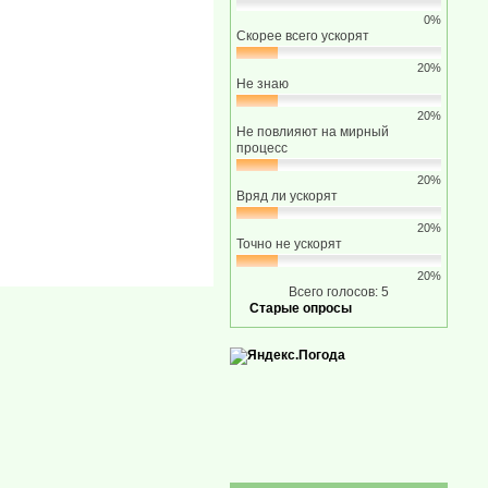
0%
Скорее всего ускорят
20%
Не знаю
20%
Не повлияют на мирный
процесс
20%
Вряд ли ускорят
20%
Точно не ускорят
20%
Всего голосов: 5
Старые опросы