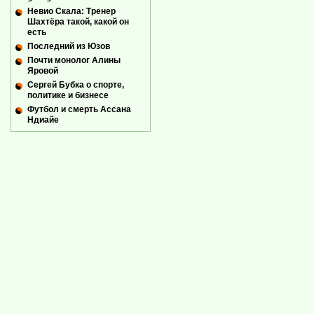
Невио Скала: Тренер
Шахтёра такой, какой он
есть
Последний из Юзов
Почти монолог Алины
Яровой
Сергей Бубка о спорте,
политике и бизнесе
Футбол и смерть Ассана
Ндиайе