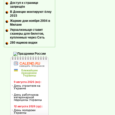
Доступ к странице
запрещён
В Донецке монтируют ёлку
2015
Жаркие дни ноября 2004 в
Милане
Укрзализныця ставит
сканеры для билетов,
купленных через Сеть
280 ящиков водки