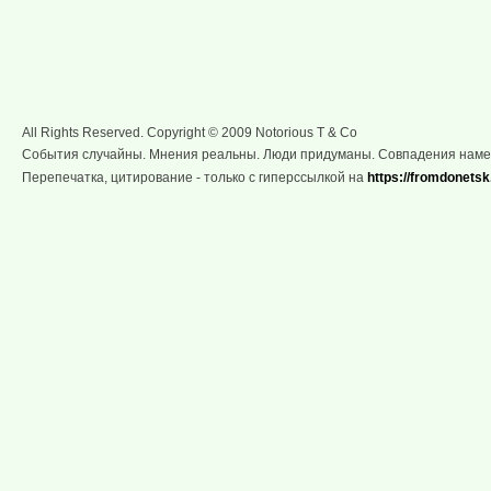
All Rights Reserved. Copyright © 2009 Notorious T & Co
События случайны. Мнения реальны. Люди придуманы. Совпадения нам
Перепечатка, цитирование - только с гиперссылкой на
https://fromdonetsk