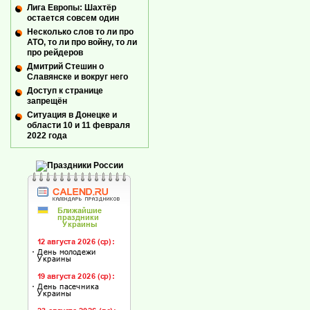
Лига Европы: Шахтёр
остается совсем один
Несколько слов то ли про
АТО, то ли про войну, то ли
про рейдеров
Дмитрий Стешин о
Славянске и вокруг него
Доступ к странице
запрещён
Ситуация в Донецке и
области 10 и 11 февраля
2022 года