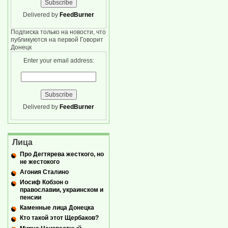
Delivered by
FeedBurner
Подписка только на новости, что
публикуются на первой Говорит
Донецк
Enter your email address:
Delivered by
FeedBurner
Лица
Про Дегтярева жесткого, но
не жестокого
Агония Сталино
Иосиф Кобзон о
православии, украинском и
пенсии
Каменные лица Донецка
Кто такой этот Щербаков?