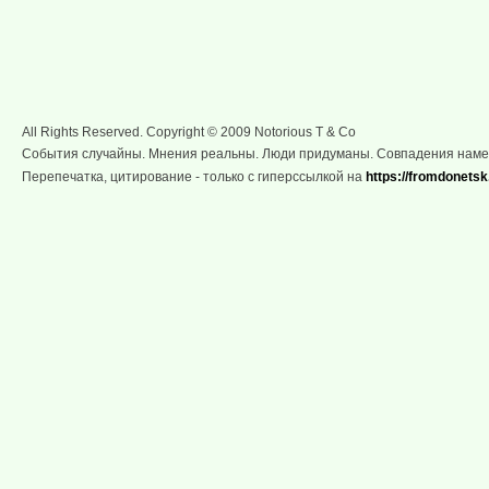
All Rights Reserved. Copyright © 2009 Notorious T & Co
События случайны. Мнения реальны. Люди придуманы. Совпадения нам
Перепечатка, цитирование - только с гиперссылкой на
https://fromdonetsk