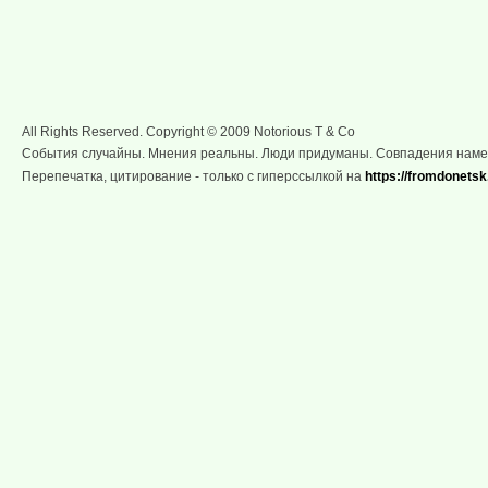
All Rights Reserved. Copyright © 2009 Notorious T & Co
События случайны. Мнения реальны. Люди придуманы. Совпадения нам
Перепечатка, цитирование - только с гиперссылкой на
https://fromdonetsk