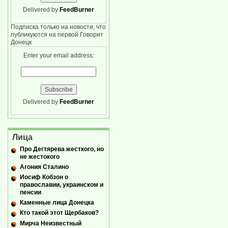
Delivered by
FeedBurner
Подписка только на новости, что
публикуются на первой Говорит
Донецк
Enter your email address:
Delivered by
FeedBurner
Лица
Про Дегтярева жесткого, но
не жестокого
Агония Сталино
Иосиф Кобзон о
православии, украинском и
пенсии
Каменные лица Донецка
Кто такой этот Щербаков?
Мирча Неизвестный