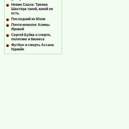
Невио Скала: Тренер
Шахтёра такой, какой он
есть
Последний из Юзов
Почти монолог Алины
Яровой
Сергей Бубка о спорте,
политике и бизнесе
Футбол и смерть Ассана
Ндиайе