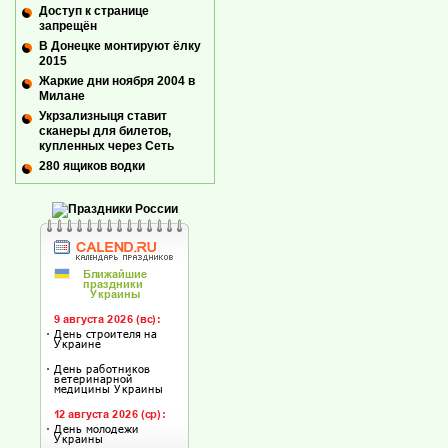
Доступ к странице
запрещён
В Донецке монтируют ёлку
2015
Жаркие дни ноября 2004 в
Милане
Укрзализныця ставит
сканеры для билетов,
купленных через Сеть
280 ящиков водки