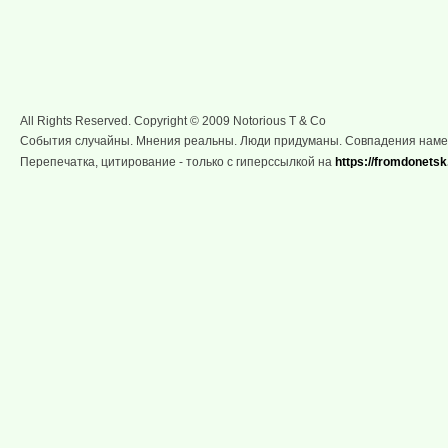
All Rights Reserved. Copyright © 2009 Notorious T & Co
События случайны. Мнения реальны. Люди придуманы. Совпадения нам
Перепечатка, цитирование - только с гиперссылкой на
https://fromdonetsk