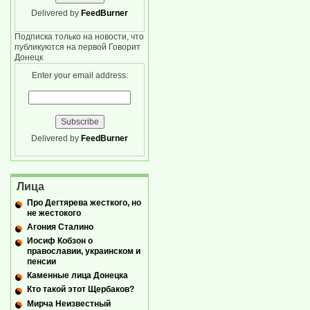
Delivered by
FeedBurner
Подписка только на новости, что
публикуются на первой Говорит
Донецк
Enter your email address:
Delivered by
FeedBurner
Лица
Про Дегтярева жесткого, но
не жестокого
Агония Сталино
Иосиф Кобзон о
православии, украинском и
пенсии
Каменные лица Донецка
Кто такой этот Щербаков?
Мирча Неизвестный