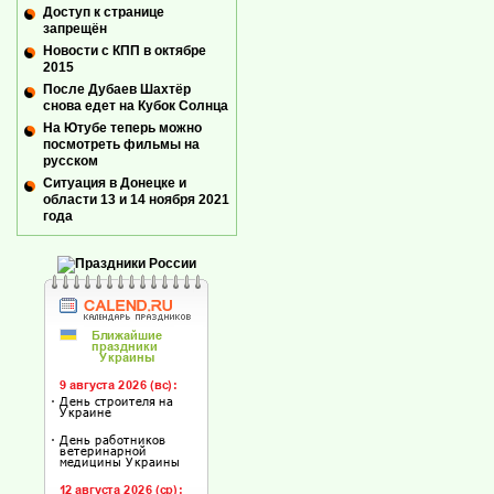
Доступ к странице
запрещён
Новости с КПП в октябре
2015
После Дубаев Шахтёр
снова едет на Кубок Солнца
На Ютубе теперь можно
посмотреть фильмы на
русском
Ситуация в Донецке и
области 13 и 14 ноября 2021
года