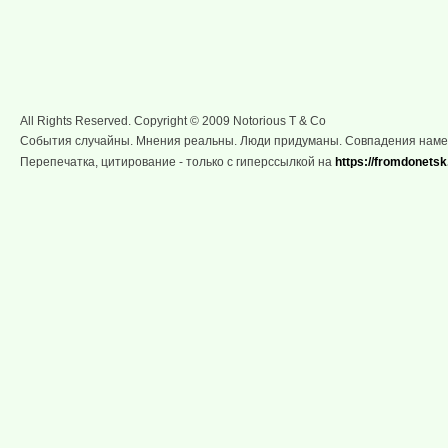
All Rights Reserved. Copyright © 2009 Notorious T & Co
События случайны. Мнения реальны. Люди придуманы. Совпадения нам
Перепечатка, цитирование - только с гиперссылкой на
https://fromdonetsk