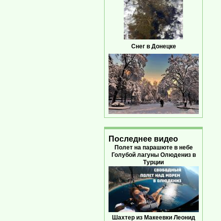
Снег в Донецке
Последнее видео
Полет на парашюте в небе
Голубой лагуны Олюдениз в
Турции
Шахтер из Макеевки Леонид