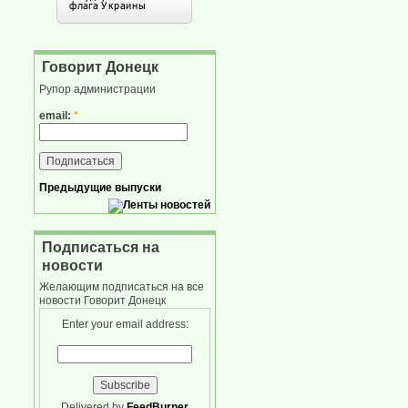
Говорит Донецк
Рупор администрации
email:
*
Предыдущие выпуски
Подписаться на
новости
Желающим подписаться на все
новости Говорит Донецк
Enter your email address:
Delivered by
FeedBurner