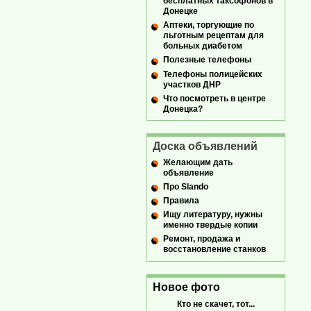
бесплатных таксофонов в
Донецке
Аптеки, торгующие по
льготным рецептам для
больных диабетом
Полезные телефоны
Телефоны полицейских
участков ДНР
Что посмотреть в центре
Донецка?
Доска объявлений
Желающим дать
объявление
Про Slando
Правила
Ищу литературу, нужны
именно твердые копии
Ремонт, продажа и
восстановление станков
Новое фото
Кто не скачет, тот...