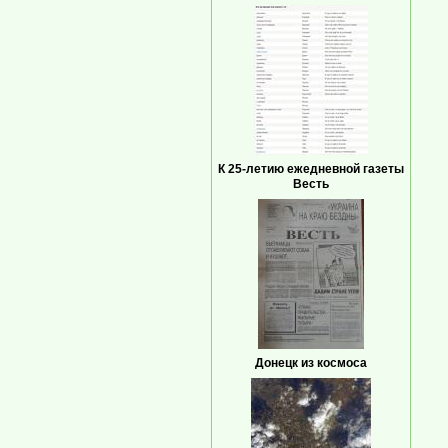
К 25-летию ежедневной газеты
Весть
Донецк из космоса