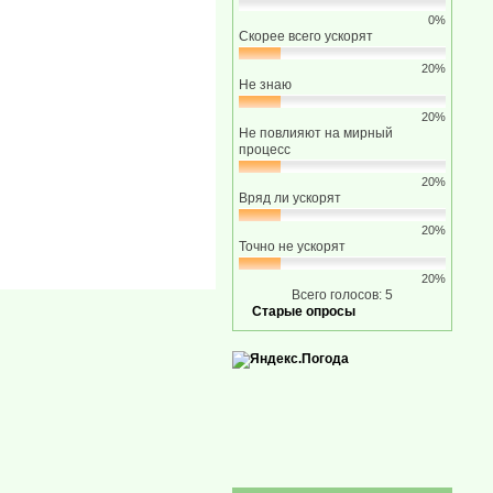
0%
Скорее всего ускорят
20%
Не знаю
20%
Не повлияют на мирный
процесс
20%
Вряд ли ускорят
20%
Точно не ускорят
20%
Всего голосов: 5
Старые опросы