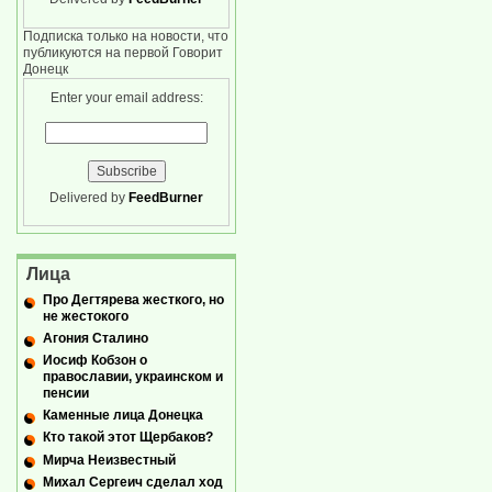
Подписка только на новости, что
публикуются на первой Говорит
Донецк
Enter your email address:
Delivered by
FeedBurner
Лица
Про Дегтярева жесткого, но
не жестокого
Агония Сталино
Иосиф Кобзон о
православии, украинском и
пенсии
Каменные лица Донецка
Кто такой этот Щербаков?
Мирча Неизвестный
Михал Сергеич сделал ход