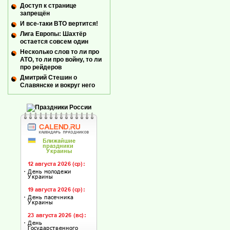
Доступ к странице
запрещён
И все-таки ВТО вертится!
Лига Европы: Шахтёр
остается совсем один
Несколько слов то ли про
АТО, то ли про войну, то ли
про рейдеров
Дмитрий Стешин о
Славянске и вокруг него