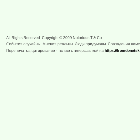
All Rights Reserved. Copyright © 2009 Notorious T & Co
События случайны. Мнения реальны. Люди придуманы. Совпадения нам
Перепечатка, цитирование - только с гиперссылкой на
https://fromdonetsk