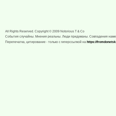
All Rights Reserved. Copyright © 2009 Notorious T & Co
События случайны. Мнения реальны. Люди придуманы. Совпадения нам
Перепечатка, цитирование - только с гиперссылкой на
https://fromdonetsk