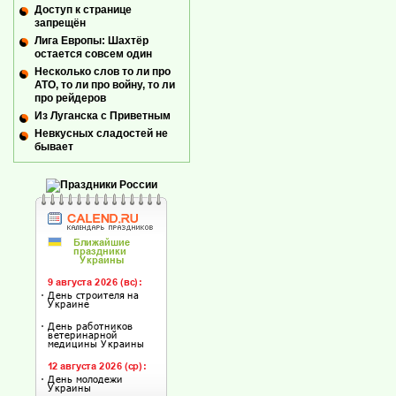
Доступ к странице
запрещён
Лига Европы: Шахтёр
остается совсем один
Несколько слов то ли про
АТО, то ли про войну, то ли
про рейдеров
Из Луганска с Приветным
Невкусных сладостей не
бывает