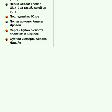
Невио Скала: Тренер
Шахтёра такой, какой он
есть
Последний из Юзов
Почти монолог Алины
Яровой
Сергей Бубка о спорте,
политике и бизнесе
Футбол и смерть Ассана
Ндиайе