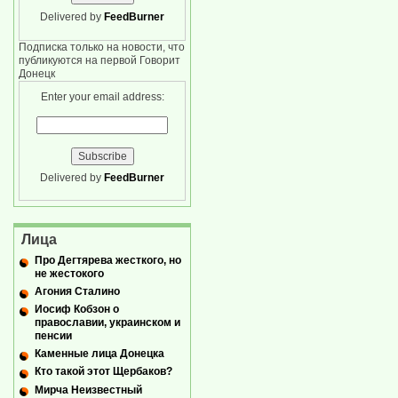
Delivered by
FeedBurner
Подписка только на новости, что
публикуются на первой Говорит
Донецк
Enter your email address:
Delivered by
FeedBurner
Лица
Про Дегтярева жесткого, но
не жестокого
Агония Сталино
Иосиф Кобзон о
православии, украинском и
пенсии
Каменные лица Донецка
Кто такой этот Щербаков?
Мирча Неизвестный