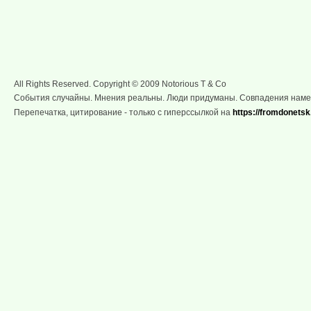
All Rights Reserved. Copyright © 2009 Notorious T & Co
События случайны. Мнения реальны. Люди придуманы. Совпадения нам
Перепечатка, цитирование - только с гиперссылкой на
https://fromdonetsk