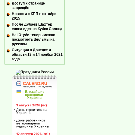
Доступ к странице
запрещён
Новости с КПП в октябре
2015
После Дубаев Шахтёр
снова едет на Кубок Солнца
На Ютубе теперь можно
посмотреть фильмы на
русском
Ситуация в Донецке и
области 13 и 14 ноября 2021
года