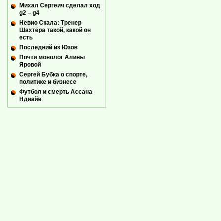
Михал Сергеич сделал ход
g2 – g4
Невио Скала: Тренер
Шахтёра такой, какой он
есть
Последний из Юзов
Почти монолог Алины
Яровой
Сергей Бубка о спорте,
политике и бизнесе
Футбол и смерть Ассана
Ндиайе