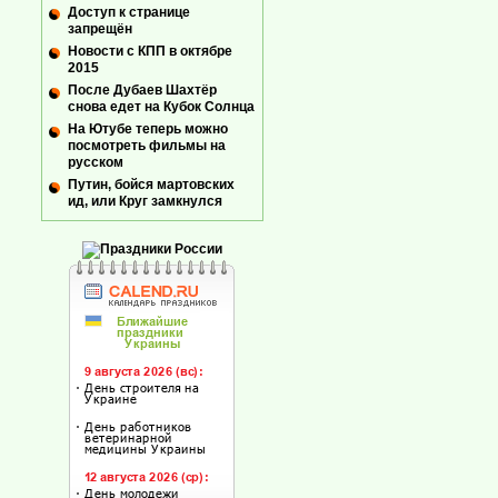
Доступ к странице
запрещён
Новости с КПП в октябре
2015
После Дубаев Шахтёр
снова едет на Кубок Солнца
На Ютубе теперь можно
посмотреть фильмы на
русском
Путин, бойся мартовских
ид, или Круг замкнулся