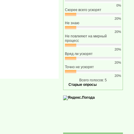
0%
Скорее всего ускорят
20%
Не знаю
20%
Не повлияют на мирный
процесс
20%
Вряд ли ускорят
20%
Точно не ускорят
20%
Всего голосов: 5
Старые опросы