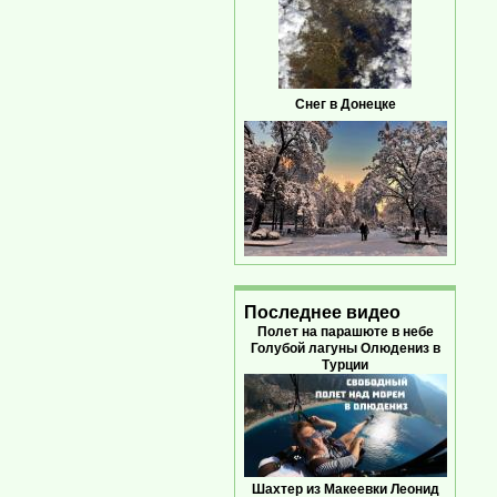
Снег в Донецке
Последнее видео
Полет на парашюте в небе
Голубой лагуны Олюдениз в
Турции
Шахтер из Макеевки Леонид