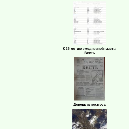
К 25-летию ежедневной газеты
Весть
Донецк из космоса