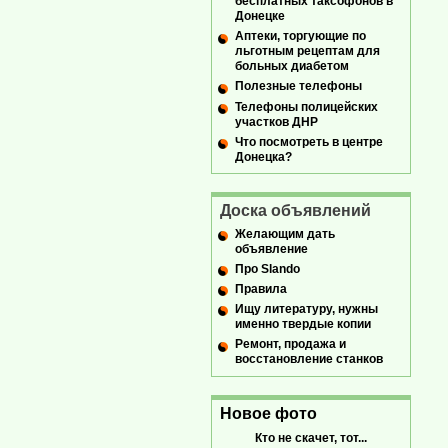
бесплатных таксофонов в
Донецке
Аптеки, торгующие по
льготным рецептам для
больных диабетом
Полезные телефоны
Телефоны полицейских
участков ДНР
Что посмотреть в центре
Донецка?
Доска объявлений
Желающим дать
объявление
Про Slando
Правила
Ищу литературу, нужны
именно твердые копии
Ремонт, продажа и
восстановление станков
Новое фото
Кто не скачет, тот...