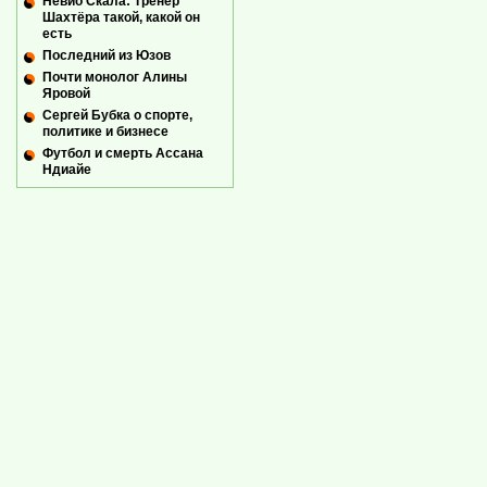
Невио Скала: Тренер
Шахтёра такой, какой он
есть
Последний из Юзов
Почти монолог Алины
Яровой
Сергей Бубка о спорте,
политике и бизнесе
Футбол и смерть Ассана
Ндиайе