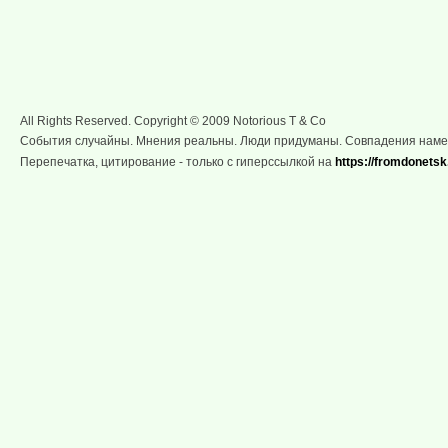
All Rights Reserved. Copyright © 2009 Notorious T & Co
События случайны. Мнения реальны. Люди придуманы. Совпадения нам
Перепечатка, цитирование - только с гиперссылкой на
https://fromdonetsk