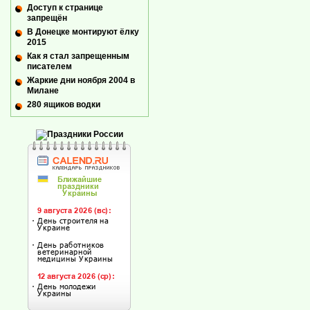
Доступ к странице
запрещён
В Донецке монтируют ёлку
2015
Как я стал запрещенным
писателем
Жаркие дни ноября 2004 в
Милане
280 ящиков водки