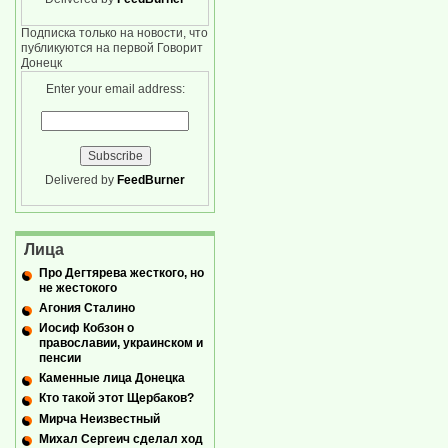
Подписка только на новости, что
публикуются на первой Говорит
Донецк
Enter your email address:
Delivered by
FeedBurner
Лица
Про Дегтярева жесткого, но
не жестокого
Агония Сталино
Иосиф Кобзон о
православии, украинском и
пенсии
Каменные лица Донецка
Кто такой этот Щербаков?
Мирча Неизвестный
Михал Сергеич сделал ход