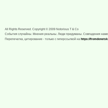
All Rights Reserved. Copyright © 2009 Notorious T & Co
События случайны. Мнения реальны. Люди придуманы. Совпадения нам
Перепечатка, цитирование - только с гиперссылкой на
https://fromdonetsk