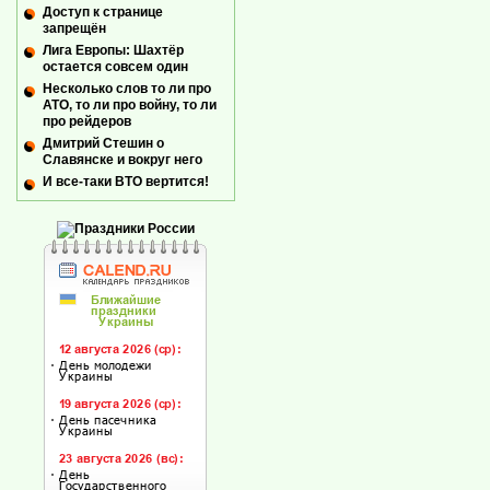
Доступ к странице
запрещён
Лига Европы: Шахтёр
остается совсем один
Несколько слов то ли про
АТО, то ли про войну, то ли
про рейдеров
Дмитрий Стешин о
Славянске и вокруг него
И все-таки ВТО вертится!