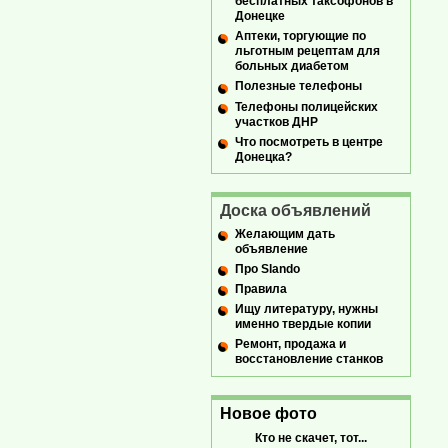
бесплатных таксофонов в
Донецке
Аптеки, торгующие по
льготным рецептам для
больных диабетом
Полезные телефоны
Телефоны полицейских
участков ДНР
Что посмотреть в центре
Донецка?
Доска объявлений
Желающим дать
объявление
Про Slando
Правила
Ищу литературу, нужны
именно твердые копии
Ремонт, продажа и
восстановление станков
Новое фото
Кто не скачет, тот...