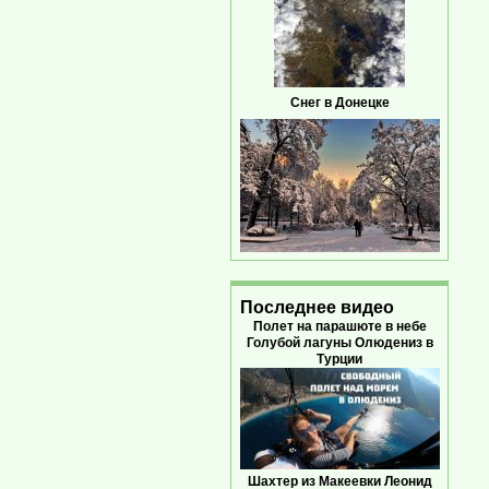
Снег в Донецке
Последнее видео
Полет на парашюте в небе
Голубой лагуны Олюдениз в
Турции
Шахтер из Макеевки Леонид