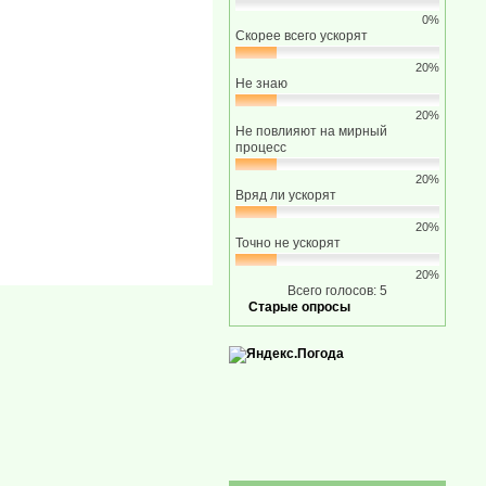
0%
Скорее всего ускорят
20%
Не знаю
20%
Не повлияют на мирный
процесс
20%
Вряд ли ускорят
20%
Точно не ускорят
20%
Всего голосов: 5
Старые опросы