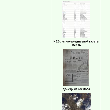
К 25-летию ежедневной газеты
Весть
Донецк из космоса