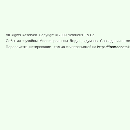
All Rights Reserved. Copyright © 2009 Notorious T & Co
События случайны. Мнения реальны. Люди придуманы. Совпадения нам
Перепечатка, цитирование - только с гиперссылкой на
https://fromdonetsk