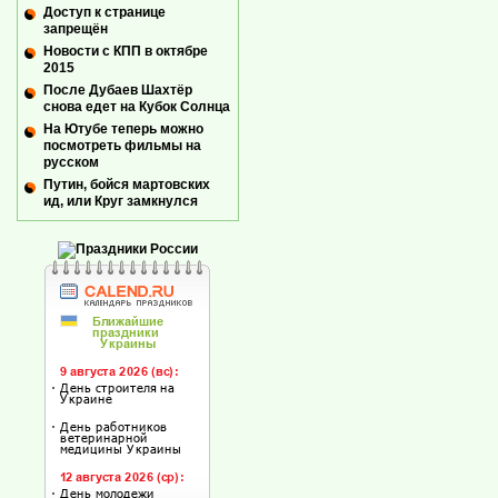
Доступ к странице
запрещён
Новости с КПП в октябре
2015
После Дубаев Шахтёр
снова едет на Кубок Солнца
На Ютубе теперь можно
посмотреть фильмы на
русском
Путин, бойся мартовских
ид, или Круг замкнулся