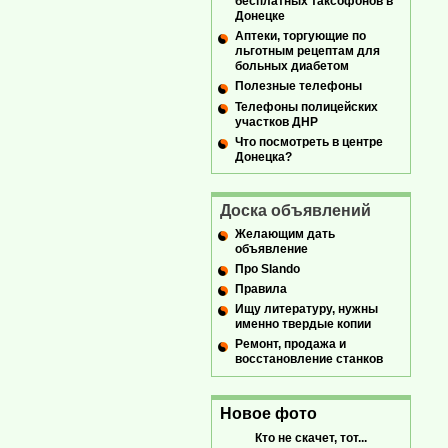
бесплатных таксофонов в
Донецке
Аптеки, торгующие по
льготным рецептам для
больных диабетом
Полезные телефоны
Телефоны полицейских
участков ДНР
Что посмотреть в центре
Донецка?
Доска объявлений
Желающим дать
объявление
Про Slando
Правила
Ищу литературу, нужны
именно твердые копии
Ремонт, продажа и
восстановление станков
Новое фото
Кто не скачет, тот...