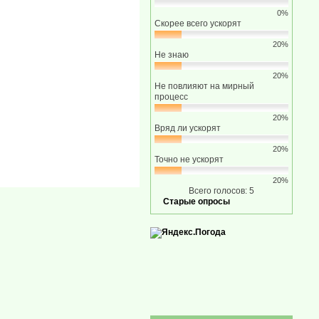
0%
Скорее всего ускорят
20%
Не знаю
20%
Не повлияют на мирный
процесс
20%
Вряд ли ускорят
20%
Точно не ускорят
20%
Всего голосов: 5
Старые опросы