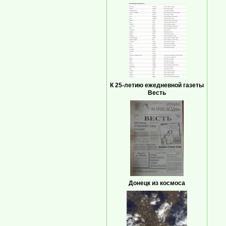
К 25-летию ежедневной газеты
Весть
Донецк из космоса