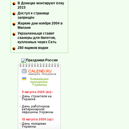
В Донецке монтируют ёлку
2015
Доступ к странице
запрещён
Жаркие дни ноября 2004 в
Милане
Укрзализныця ставит
сканеры для билетов,
купленных через Сеть
280 ящиков водки