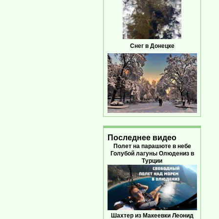
Снег в Донецке
Последнее видео
Полет на парашюте в небе
Голубой лагуны Олюдениз в
Турции
Шахтер из Макеевки Леонид