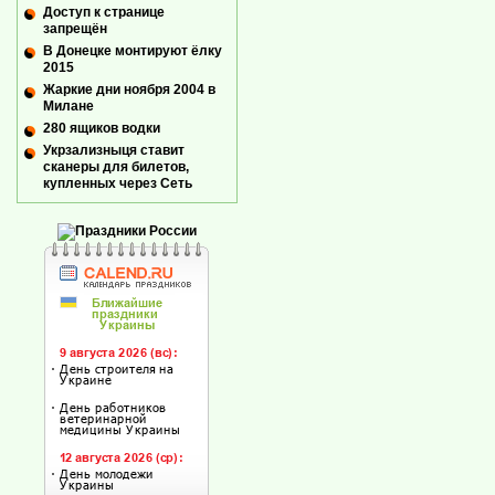
Доступ к странице
запрещён
В Донецке монтируют ёлку
2015
Жаркие дни ноября 2004 в
Милане
280 ящиков водки
Укрзализныця ставит
сканеры для билетов,
купленных через Сеть