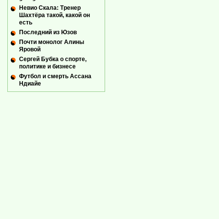
Невио Скала: Тренер
Шахтёра такой, какой он
есть
Последний из Юзов
Почти монолог Алины
Яровой
Сергей Бубка о спорте,
политике и бизнесе
Футбол и смерть Ассана
Ндиайе