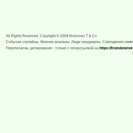
All Rights Reserved. Copyright © 2009 Notorious T & Co
События случайны. Мнения реальны. Люди придуманы. Совпадения нам
Перепечатка, цитирование - только с гиперссылкой на
https://fromdonetsk