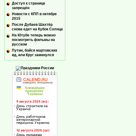
Доступ к странице
запрещён
Новости с КПП в октябре
2015
После Дубаев Шахтёр
снова едет на Кубок Солнца
На Ютубе теперь можно
посмотреть фильмы на
русском
Путин, бойся мартовских
ид, или Круг замкнулся