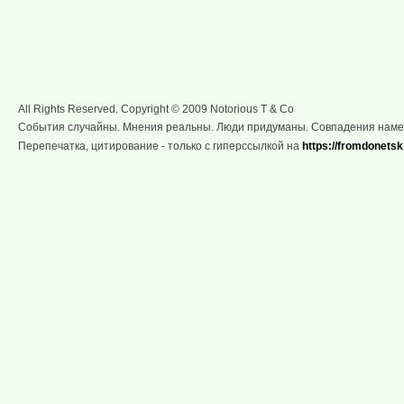
All Rights Reserved. Copyright © 2009 Notorious T & Co
События случайны. Мнения реальны. Люди придуманы. Совпадения нам
Перепечатка, цитирование - только с гиперссылкой на
https://fromdonetsk