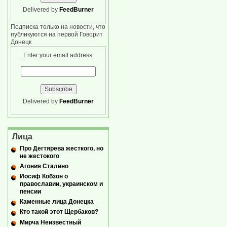
Delivered by
FeedBurner
Подписка только на новости, что
публикуются на первой Говорит
Донецк
Enter your email address:
Delivered by
FeedBurner
Лица
Про Дегтярева жесткого, но
не жестокого
Агония Сталино
Иосиф Кобзон о
православии, украинском и
пенсии
Каменные лица Донецка
Кто такой этот Щербаков?
Мирча Неизвестный