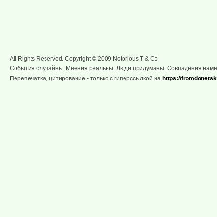
All Rights Reserved. Copyright © 2009 Notorious T & Co
События случайны. Мнения реальны. Люди придуманы. Совпадения нам
Перепечатка, цитирование - только с гиперссылкой на
https://fromdonetsk