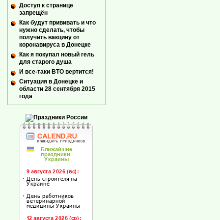
Доступ к странице
запрещён
Как будут прививать и что
нужно сделать, чтобы
получить вакцину от
коронавируса в Донецке
Как я покупал новый гель
для старого душа
И все-таки ВТО вертится!
Ситуация в Донецке и
области 28 сентября 2015
года