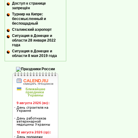
Доступ к странице
запрещён
Турнир на Кипре:
бессмысленный и
беспощадный
Сталинский аэропорт
Ситуация в Донецке и
области 28 января 2022
года
Ситуация в Донецке и
области 8 мая 2019 года