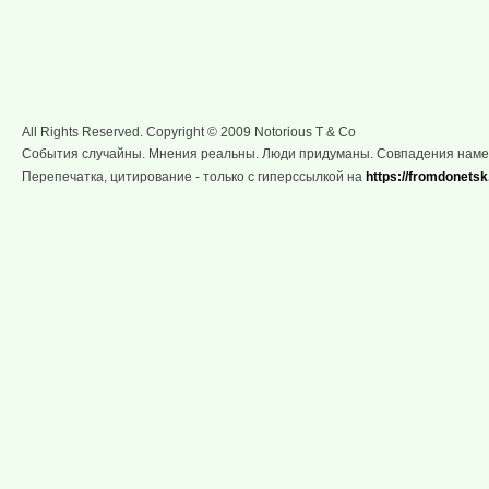
All Rights Reserved. Copyright © 2009 Notorious T & Co
События случайны. Мнения реальны. Люди придуманы. Совпадения нам
Перепечатка, цитирование - только с гиперссылкой на
https://fromdonetsk