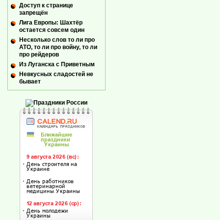
Доступ к странице
запрещён
Лига Европы: Шахтёр
остается совсем один
Несколько слов то ли про
АТО, то ли про войну, то ли
про рейдеров
Из Луганска с Приветным
Невкусных сладостей не
бывает