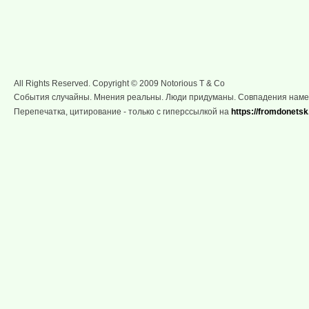
All Rights Reserved. Copyright © 2009 Notorious T & Co
События случайны. Мнения реальны. Люди придуманы. Совпадения нам
Перепечатка, цитирование - только с гиперссылкой на
https://fromdonetsk