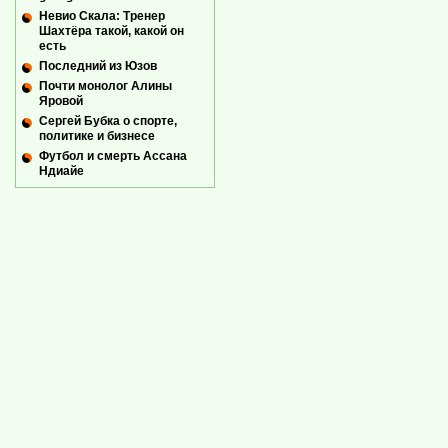
Невио Скала: Тренер
Шахтёра такой, какой он
есть
Последний из Юзов
Почти монолог Алины
Яровой
Сергей Бубка о спорте,
политике и бизнесе
Футбол и смерть Ассана
Ндиайе