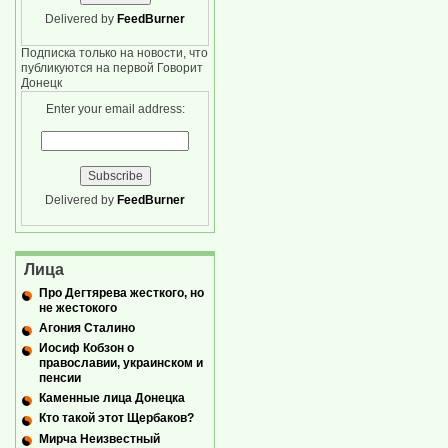
Delivered by
FeedBurner
Подписка только на новости, что
публикуются на первой Говорит
Донецк
Enter your email address:
Delivered by
FeedBurner
Лица
Про Дегтярева жесткого, но
не жестокого
Агония Сталино
Иосиф Кобзон о
православии, украинском и
пенсии
Каменные лица Донецка
Кто такой этот Щербаков?
Мирча Неизвестный