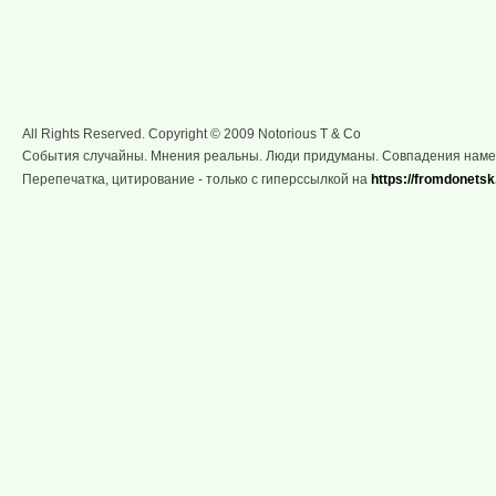
All Rights Reserved. Copyright © 2009 Notorious T & Co
События случайны. Мнения реальны. Люди придуманы. Совпадения нам
Перепечатка, цитирование - только с гиперссылкой на
https://fromdonetsk