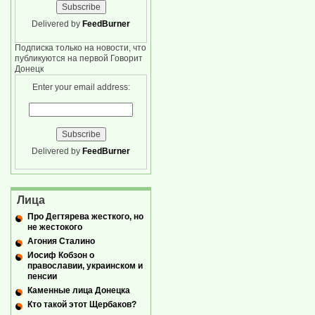
Delivered by
FeedBurner
Подписка только на новости, что
публикуются на первой Говорит
Донецк
Enter your email address:
Delivered by
FeedBurner
Лица
Про Дегтярева жесткого, но
не жестокого
Агония Сталино
Иосиф Кобзон о
православии, украинском и
пенсии
Каменные лица Донецка
Кто такой этот Щербаков?