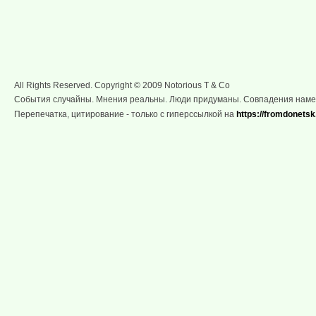
All Rights Reserved. Copyright © 2009 Notorious T & Co
События случайны. Мнения реальны. Люди придуманы. Совпадения нам
Перепечатка, цитирование - только с гиперссылкой на
https://fromdonetsk