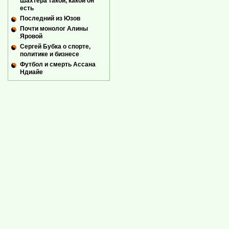
Шахтёра такой, какой он
есть
Последний из Юзов
Почти монолог Алины
Яровой
Сергей Бубка о спорте,
политике и бизнесе
Футбол и смерть Ассана
Ндиайе