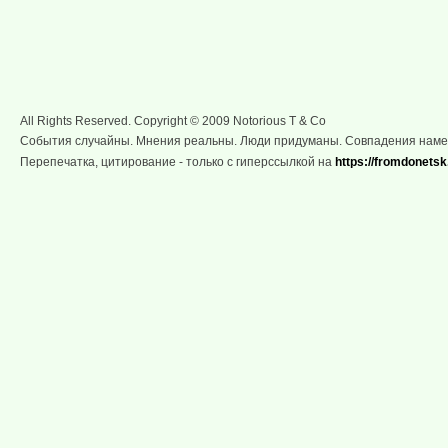
All Rights Reserved. Copyright © 2009 Notorious T & Co
События случайны. Мнения реальны. Люди придуманы. Совпадения нам
Перепечатка, цитирование - только с гиперссылкой на
https://fromdonetsk