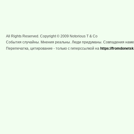
All Rights Reserved. Copyright © 2009 Notorious T & Co
События случайны. Мнения реальны. Люди придуманы. Совпадения нам
Перепечатка, цитирование - только с гиперссылкой на
https://fromdonetsk