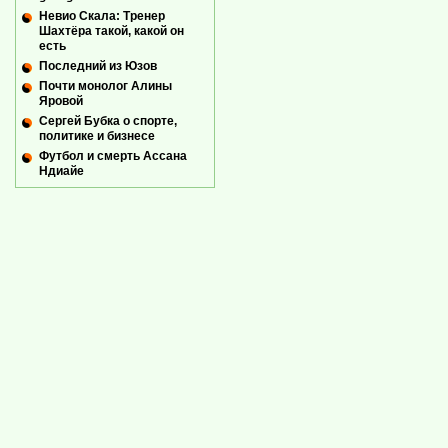
Невио Скала: Тренер
Шахтёра такой, какой он
есть
Последний из Юзов
Почти монолог Алины
Яровой
Сергей Бубка о спорте,
политике и бизнесе
Футбол и смерть Ассана
Ндиайе