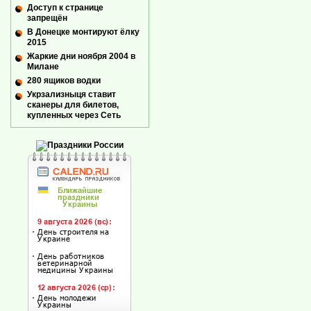
Доступ к странице
запрещён
В Донецке монтируют ёлку
2015
Жаркие дни ноября 2004 в
Милане
280 ящиков водки
Укрзализныця ставит
сканеры для билетов,
купленных через Сеть