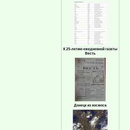
К 25-летию ежедневной газеты
Весть
Донецк из космоса