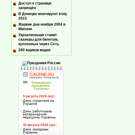
Доступ к странице
запрещён
В Донецке монтируют ёлку
2015
Жаркие дни ноября 2004 в
Милане
Укрзализныця ставит
сканеры для билетов,
купленных через Сеть
280 ящиков водки