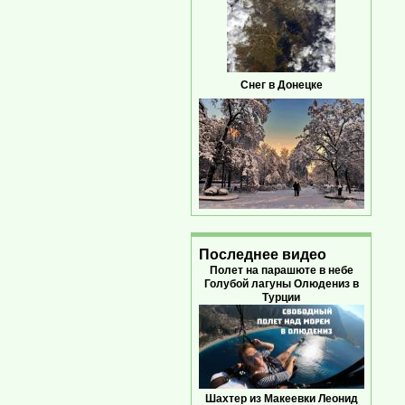
Снег в Донецке
Последнее видео
Полет на парашюте в небе
Голубой лагуны Олюдениз в
Турции
Шахтер из Макеевки Леонид