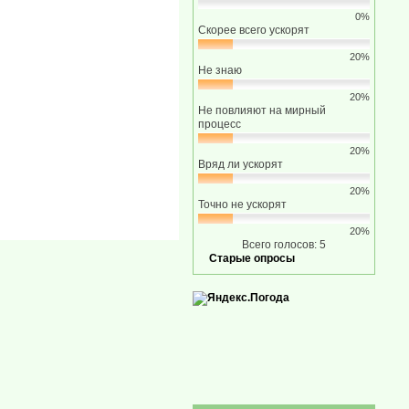
0%
Скорее всего ускорят
20%
Не знаю
20%
Не повлияют на мирный
процесс
20%
Вряд ли ускорят
20%
Точно не ускорят
20%
Всего голосов: 5
Старые опросы