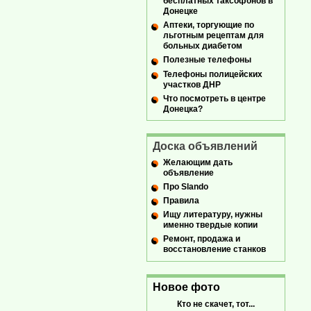
бесплатных таксофонов в
Донецке
Аптеки, торгующие по
льготным рецептам для
больных диабетом
Полезные телефоны
Телефоны полицейских
участков ДНР
Что посмотреть в центре
Донецка?
Доска объявлений
Желающим дать
объявление
Про Slando
Правила
Ищу литературу, нужны
именно твердые копии
Ремонт, продажа и
восстановление станков
Новое фото
Кто не скачет, тот...