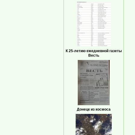
К 25-летию ежедневной газеты
Весть
Донецк из космоса