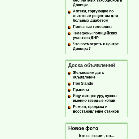
бесплатных таксофонов в
Донецке
Аптеки, торгующие по
льготным рецептам для
больных диабетом
Полезные телефоны
Телефоны полицейских
участков ДНР
Что посмотреть в центре
Донецка?
Доска объявлений
Желающим дать
объявление
Про Slando
Правила
Ищу литературу, нужны
именно твердые копии
Ремонт, продажа и
восстановление станков
Новое фото
Кто не скачет, тот...