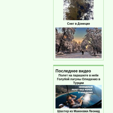
Снег в Донецке
Последнее видео
Полет на парашюте в небе
Голубой лагуны Олюдениз в
Турции
Шахтер из Макеевки Леонид