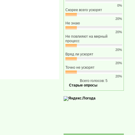
0%
Скорее всего ускорят
20%
Не знаю
20%
Не повлияют на мирный
процесс
20%
Вряд ли ускорят
20%
Точно не ускорят
20%
Всего голосов: 5
Старые опросы