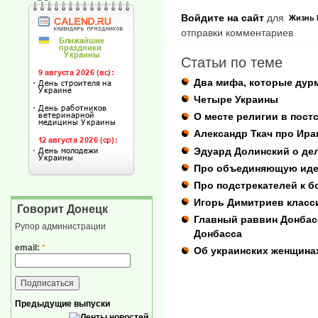
Войдите на сайт
для
Жизнь
отправки комментариев
Статьи по теме
Два мифа, которые дур
Четыре Украины
О месте религии в пост
Александр Ткач про Ира
Эдуард Долинский о де
Про объединяющую иде
Про подстрекателей к б
Игорь Димитриев класс
Говорит Донецк
Главный раввин Донбас
Рупор администрации
Донбасса
email:
*
Об украинских женщина
Предыдущие выпуски