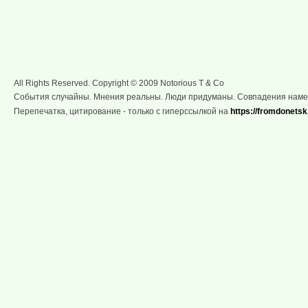
All Rights Reserved. Copyright © 2009 Notorious T & Co
События случайны. Мнения реальны. Люди придуманы. Совпадения нам
Перепечатка, цитирование - только с гиперссылкой на
https://fromdonetsk