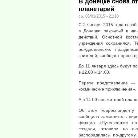
В Донецке снова 
планетарий
сб, 03/01/2015 - 21:10
С 2 января 2015 года возо
в Донецке, закрытый в ию
действий. Основной костяк
учреждения сохранился. Т
рождественских праздник
зрителей, сообщает пресс-ц
До 11 января здесь будут п
в 12.00 и 14.00.
Первое представление — 
космические приключения».
А в 14.00 посетителей план
Об этом корреспонденту 
сообщила заместитель дир
фильма «Путешествие по
создали, готовили на и
распорядилась по-другому