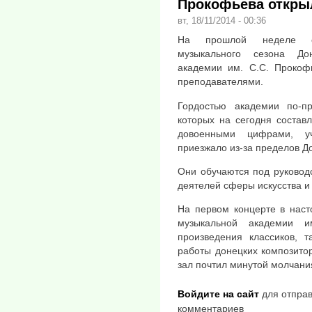
Прокофьева открыл
вт, 18/11/2014 - 00:36
На прошлой неделе со
музыкального сезона До
академии им. С.С. Прокоф
преподавателями.
Гордостью академии по-п
которых на сегодня составл
довоенными цифрами, уч
приезжало из-за пределов Д
Они обучаются под руковод
деятелей сферы искусства и
На первом концерте в наст
музыкальной академии и
произведения классиков, т
работы донецких композитор
зал почтил минутой молчани
Войдите на сайт
для отправ
комментариев