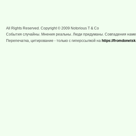
All Rights Reserved. Copyright © 2009 Notorious T & Co
События случайны. Мнения реальны. Люди придуманы. Совпадения нам
Перепечатка, цитирование - только с гиперссылкой на
https://fromdonetsk