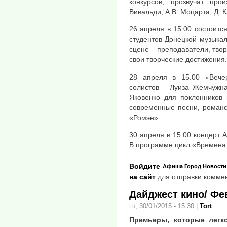
конкурсов, прозвучат про
Вивальди, А.В. Моцарта, Д. 
26 апреля в 15.00 состоитс
студентов Донецкой музыка
сцене – преподаватели, твор
свои творческие достижения.
28 апреля в 15.00 «Вече
солистов – Луиза Жемчужна
Яковенко для поклонников 
современные песни, романс
«Ромэн».
30 апреля в 15.00 концер
В программе цикл «Времена 
Войдите
Афиша
Город
Новости
на сайт
для отправки комме
Дайджест кино/ Фе
пт, 30/01/2015 - 15:30
|
Tort
Премьеры, которые легк