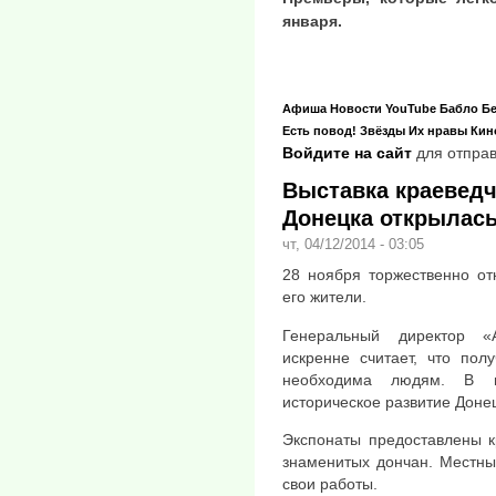
января.
Афиша
Новости
YouTube
Бабло
Б
Есть повод!
Звёзды
Их нравы
Кин
Войдите на сайт
для отправ
Выставка краеведч
Донецка открылась
чт, 04/12/2014 - 03:05
28 ноября торжественно от
его жители.
Генеральный директор «
искренне считает, что пол
необходима людям. В не
историческое развитие Доне
Экспонаты предоставлены 
знаменитых дончан. Местны
свои работы.