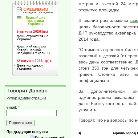
метров и высотой 24 метр
открытую площадку.
В здании расположены
шес
целях безопасности посети
ДНР руководство аквапарка
2014 года.
"Стоимость взрослого билет
взрослый и детский (от трех
весь день соответственно. 
стоит 350 грн для четыре
гривен. Стоянка авто н
неофициально.
Говорит Донецк
За дополнительной и
администрацию аквапарка -
Рупор администрации
дают. Если у кого есть - да
email:
*
уточнить.
Говорят, что на вопросы по 
Предыдущие выпуски
4
Афиша
Город