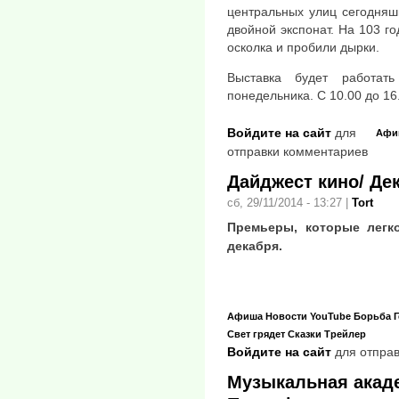
центральных улиц сегодняш
двойной экспонат. На 103 г
осколка и пробили дырки.
Выставка будет работат
понедельника. С 10.00 до 16.
Войдите на сайт
для
Афи
отправки комментариев
Дайджест кино/ Де
сб, 29/11/2014 - 13:27
|
Tort
Премьеры, которые легк
декабря.
Афиша
Новости
YouTube
Борьба
Свет грядет
Сказки
Трейлер
Войдите на сайт
для отправ
Музыкальная акад