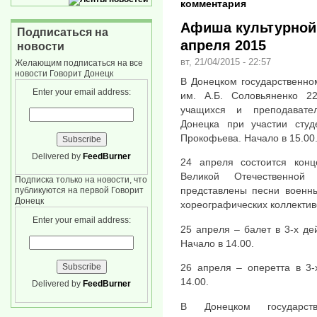
комментария
Афиша культурной 
Подписаться на
апреля 2015
новости
вт, 21/04/2015 - 22:57
Желающим подписаться на все
новости Говорит Донецк
В Донецком государственно
Enter your email address:
им. А.Б. Соловьяненко 2
учащихся и преподавате
Донецка при участии студ
Прокофьева. Начало в 15.00
Delivered by
FeedBurner
24 апреля состоится кон
Великой Отечественной
Подписка только на новости, что
представлены песни военны
публикуются на первой Говорит
Донецк
хореографических коллективо
Enter your email address:
25 апреля – балет в 3-х д
Начало в 14.00.
26 апреля – оперетта в 3-
14.00.
Delivered by
FeedBurner
В Донецком государств