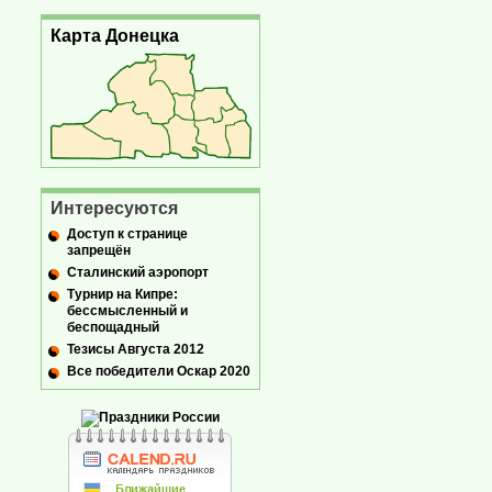
Карта Донецка
Интересуются
Доступ к странице
запрещён
Сталинский аэропорт
Турнир на Кипре:
бессмысленный и
беспощадный
Тезисы Августа 2012
Все победители Оскар 2020