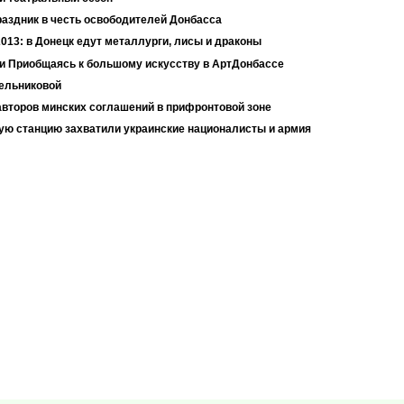
аздник в честь освободителей Донбасса
013: в Донецк едут металлурги, лисы и драконы
ли Приобщаясь к большому искусству в АртДонбассе
ельниковой
авторов минских соглашений в прифронтовой зоне
ю станцию захватили украинские националисты и армия