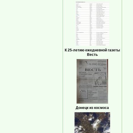
К 25-летию ежедневной газеты
Весть
Донецк из космоса