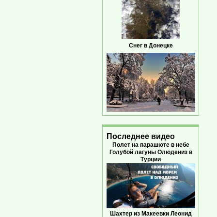
Снег в Донецке
Последнее видео
Полет на парашюте в небе
Голубой лагуны Олюдениз в
Турции
Шахтер из Макеевки Леонид