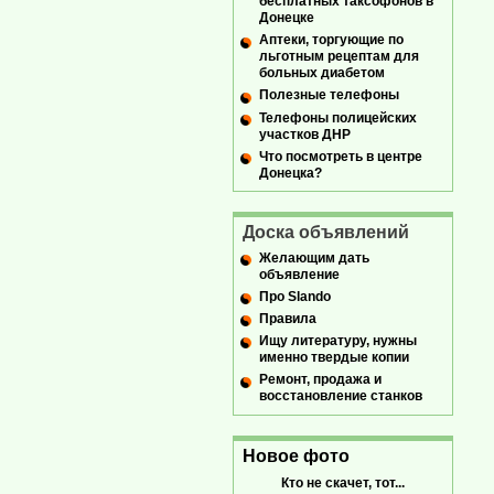
бесплатных таксофонов в
Донецке
Аптеки, торгующие по
льготным рецептам для
больных диабетом
Полезные телефоны
Телефоны полицейских
участков ДНР
Что посмотреть в центре
Донецка?
Доска объявлений
Желающим дать
объявление
Про Slando
Правила
Ищу литературу, нужны
именно твердые копии
Ремонт, продажа и
восстановление станков
Новое фото
Кто не скачет, тот...