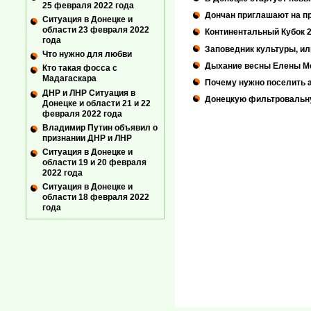
25 февраля 2022 года
Дончан приглашают на пр
Ситуация в Донецке и
области 23 февраля 2022
Континентальный Кубок 2
года
Заповедник культуры, и
Что нужно для любви
Дыхание весны Елены М
Кто такая фосса с
Мадагаскара
Почему нужно поселить 
ДНР и ЛНР Ситуация в
Донецкую фильтровальну
Донецке и области 21 и 22
февраля 2022 года
Владимир Путин объявил о
признании ДНР и ЛНР
Ситуация в Донецке и
области 19 и 20 февраля
2022 года
Ситуация в Донецке и
области 18 февраля 2022
года