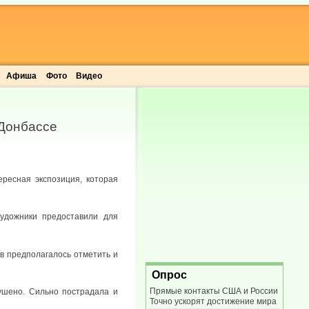
Афиша
Фото
Видео
тДонбассе
ресная экспозиция, которая
удожники предоставили для
в предполагалось отметить и
Опрос
Прямые контакты США и России
рушено. Сильно пострадала и
Точно ускорят достижение мира