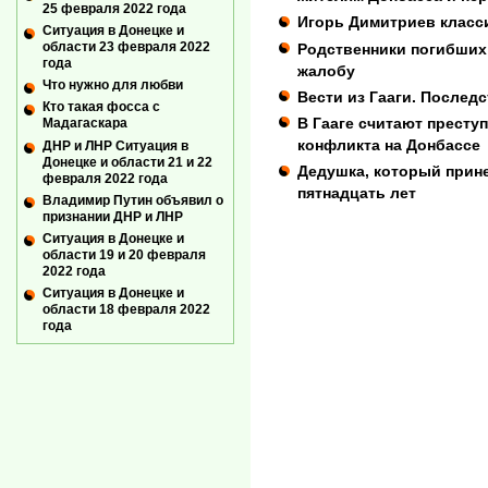
25 февраля 2022 года
Игорь Димитриев класс
Ситуация в Донецке и
области 23 февраля 2022
Родственники погибших
года
жалобу
Что нужно для любви
Вести из Гааги. Послед
Кто такая фосса с
В Гааге считают престу
Мадагаскара
конфликта на Донбассе
ДНР и ЛНР Ситуация в
Донецке и области 21 и 22
Дедушка, который прине
февраля 2022 года
пятнадцать лет
Владимир Путин объявил о
признании ДНР и ЛНР
Ситуация в Донецке и
области 19 и 20 февраля
2022 года
Ситуация в Донецке и
области 18 февраля 2022
года