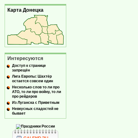
Карта Донецка
Интересуются
Доступ к странице
запрещён
Лига Европы: Шахтёр
остается совсем один
Несколько слов то ли про
АТО, то ли про войну, то ли
про рейдеров
Из Луганска с Приветным
Невкусных сладостей не
бывает