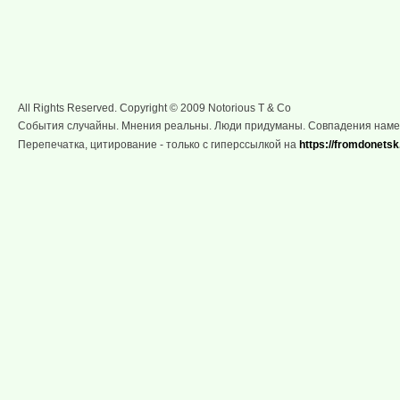
All Rights Reserved. Copyright © 2009 Notorious T & Co
События случайны. Мнения реальны. Люди придуманы. Совпадения нам
Перепечатка, цитирование - только с гиперссылкой на
https://fromdonetsk