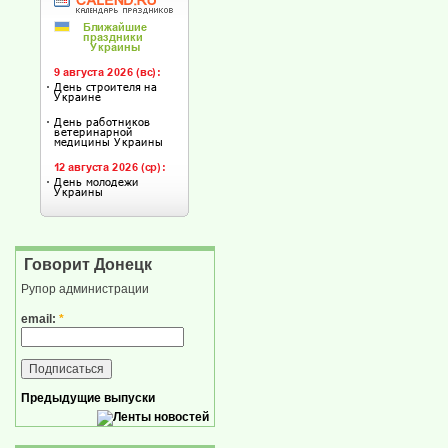
Говорит Донецк
Рупор администрации
email:
*
Предыдущие выпуски