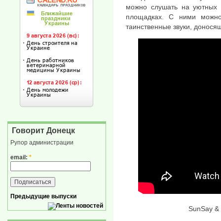
можно слушать на уютных 
площадках. С ними можно
таинственные звуки, донося
Говорит Донецк
Рупор администрации
email:
*
Предыдущие выпуски
SunSay & 