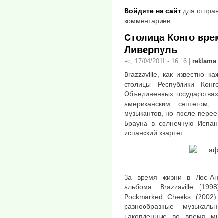
Войдите на сайт
для отправ
комментариев
Столица Конго вре
Ливерпуль
вс, 17/04/2011 - 16:16
|
reklama
Brazzaville, как известно к
столицы Республики Кон
Объединенных государствах
американским септетом,
музыкантов, но после перее
Брауна в солнечную Испан
испанский квартет.
За время жизни в Лос-А
альбома: Brazzaville (19
Pockmarked Cheeks (2002
разнообразные музыкаль
накопленные во время мн