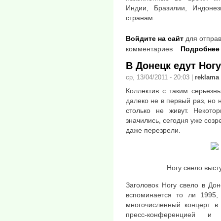
Индии, Бразилии, Индоне
странам.
Войдите на сайт
для отправ
комментариев
Подробнее
В Донецк едут Ног
ср, 13/04/2011 - 20:03
|
reklama
Коллектив с таким серьезн
далеко не в первый раз, но 
столько не живут. Некото
значились, сегодня уже созр
даже перезрели.
Ногу свело высту
Заголовок Ногу свело в До
вспоминается то ли 1995,
многочисленный концерт в
пресс-конференцией и 