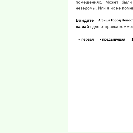
помещениях. Может были
неведомы. Или я их не помн
Войдите
Афиша
Город
Новос
на сайт
для отправки комме
« первая
‹ предыдущая