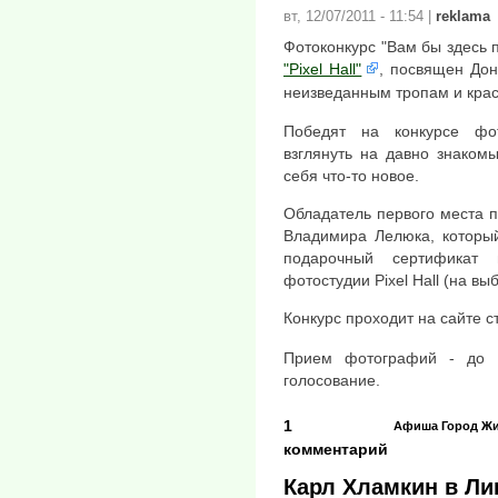
вт, 12/07/2011 - 11:54
|
reklama
Фотоконкурс "Вам бы здесь 
"Pixel Hall"
, посвящен Дон
неизведанным тропам и кра
Победят на конкурсе фот
взглянуть на давно знаком
себя что-то новое.
Обладатель первого места п
Владимира Лелюка, который
подарочный сертификат
фотостудии Pixel Hall (на выб
Конкурс проходит на сайте 
Прием фотографий - до 1
голосование.
1
Афиша
Город
Жи
комментарий
Карл Хламкин в Ли