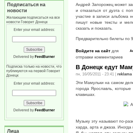
Подписаться на
Андрей Запорожец может за
новости
и отказаться от дуэта с по
участие в записи альбома 
Желающим подписаться на все
новости Говорит Донецк
пишут новые тексты и мело
сказать и показать.
Enter your email address:
Предварительно билеты по 90
Войдите на сайт
для
А
Delivered by
FeedBurner
отправки комментариев
В Донецк едут Мам
Подписка только на новости, что
публикуются на первой Говорит
пн, 16/05/2011 - 23:41
|
reklama
Донецк
Эти Мамульки на самом деле
Enter your email address:
города Ярославль, которые 
клавишах.
Delivered by
FeedBurner
Музыку эту называют по-разн
харда, арта и джаза. Иногд
Лица