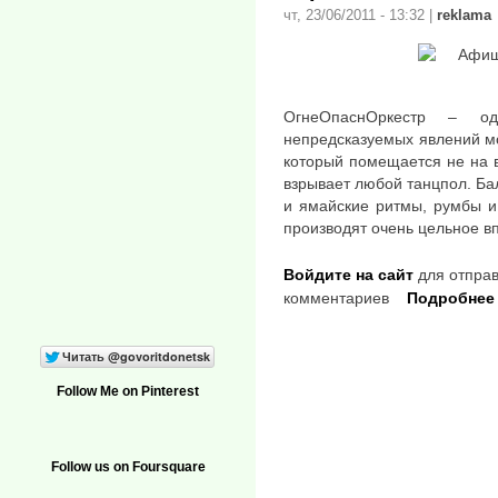
чт, 23/06/2011 - 13:32
|
reklama
ОгнеОпаснОркестр – о
непредсказуемых явлений мо
который помещается не на в
взрывает любой танцпол. Ба
и ямайские ритмы, румбы и
производят очень цельное в
Войдите на сайт
для отправ
комментариев
Подробнее
Follow Me on Pinterest
Follow us on Foursquare