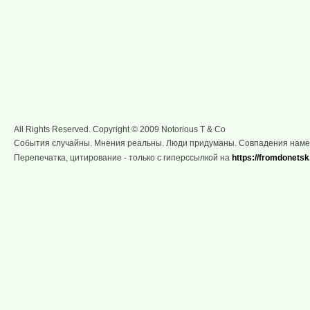
All Rights Reserved. Copyright © 2009 Notorious T & Co
События случайны. Мнения реальны. Люди придуманы. Совпадения нам
Перепечатка, цитирование - только с гиперссылкой на
https://fromdonetsk