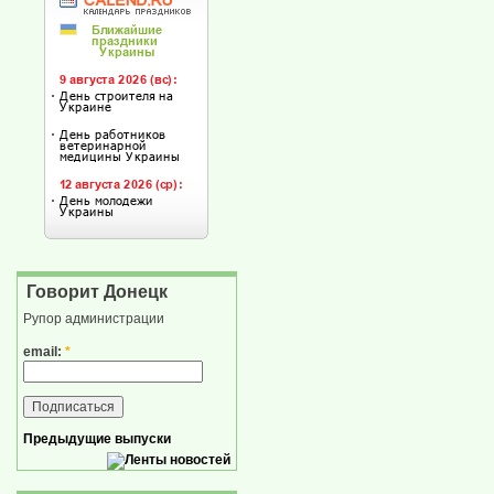
Говорит Донецк
Рупор администрации
email:
*
Предыдущие выпуски