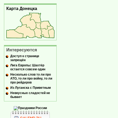
Карта Донецка
Интересуются
Доступ к странице
запрещён
Лига Европы: Шахтёр
остается совсем один
Несколько слов то ли про
АТО, то ли про войну, то ли
про рейдеров
Из Луганска с Приветным
Невкусных сладостей не
бывает