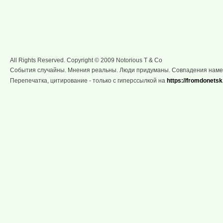
All Rights Reserved. Copyright © 2009 Notorious T & Co
События случайны. Мнения реальны. Люди придуманы. Совпадения нам
Перепечатка, цитирование - только с гиперссылкой на
https://fromdonetsk