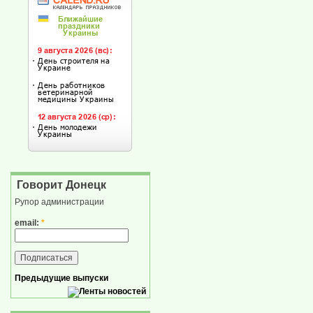
Говорит Донецк
Рупор администрации
email:
*
Предыдущие выпуски