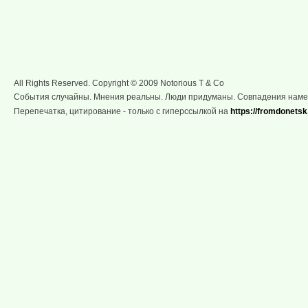
All Rights Reserved. Copyright © 2009 Notorious T & Co
События случайны. Мнения реальны. Люди придуманы. Совпадения нам
Перепечатка, цитирование - только с гиперссылкой на
https://fromdonetsk