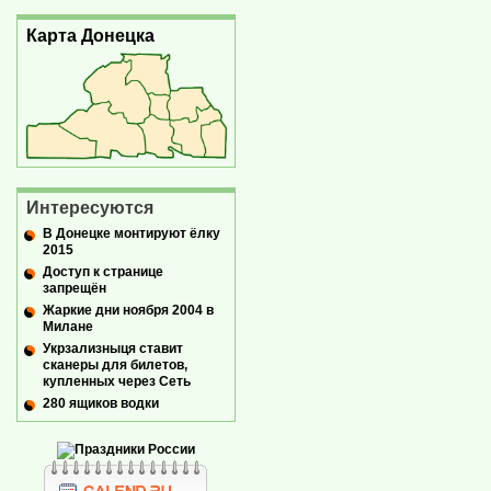
Карта Донецка
Интересуются
В Донецке монтируют ёлку
2015
Доступ к странице
запрещён
Жаркие дни ноября 2004 в
Милане
Укрзализныця ставит
сканеры для билетов,
купленных через Сеть
280 ящиков водки