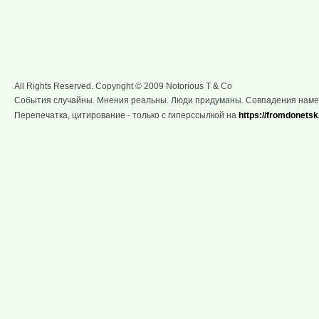
All Rights Reserved. Copyright © 2009 Notorious T & Co
События случайны. Мнения реальны. Люди придуманы. Совпадения нам
Перепечатка, цитирование - только с гиперссылкой на
https://fromdonetsk