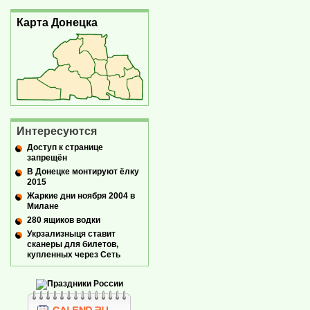
Карта Донецка
Интересуются
Доступ к странице
запрещён
В Донецке монтируют ёлку
2015
Жаркие дни ноября 2004 в
Милане
280 ящиков водки
Укрзализныця ставит
сканеры для билетов,
купленных через Сеть