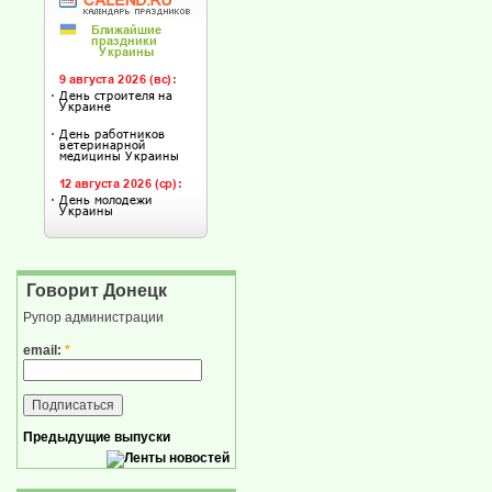
Говорит Донецк
Рупор администрации
email:
*
Предыдущие выпуски