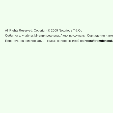
All Rights Reserved. Copyright © 2009 Notorious T & Co
События случайны. Мнения реальны. Люди придуманы. Совпадения нам
Перепечатка, цитирование - только с гиперссылкой на
https://fromdonetsk