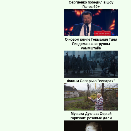
Сергиенко победил в шоу
Голос 60+
О новом клипе Германия Тиля
Линдеманна и группы
Раммштайн
Фильм Сепары о "сепарах"
Музыка Дуглас: Серый
горизонт, розовые дали