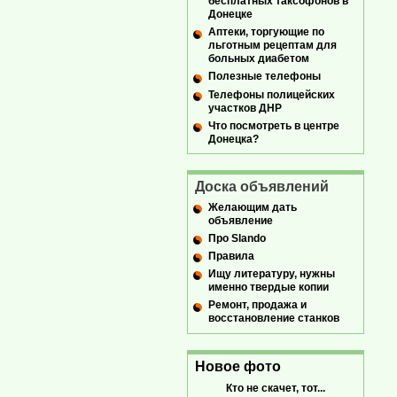
бесплатных таксофонов в
Донецке
Аптеки, торгующие по
льготным рецептам для
больных диабетом
Полезные телефоны
Телефоны полицейских
участков ДНР
Что посмотреть в центре
Донецка?
Доска объявлений
Желающим дать
объявление
Про Slando
Правила
Ищу литературу, нужны
именно твердые копии
Ремонт, продажа и
восстановление станков
Новое фото
Кто не скачет, тот...