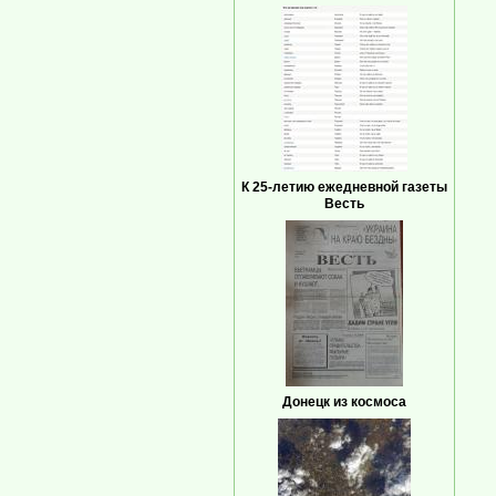
К 25-летию ежедневной газеты
Весть
Донецк из космоса