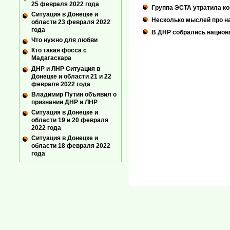
25 февраля 2022 года
Группа ЭСТА утратила ко
Ситуация в Донецке и
Несколько мыслей про н
области 23 февраля 2022
года
В ДНР собрались национ
Что нужно для любви
Кто такая фосса с
Мадагаскара
ДНР и ЛНР Ситуация в
Донецке и области 21 и 22
февраля 2022 года
Владимир Путин объявил о
признании ДНР и ЛНР
Ситуация в Донецке и
области 19 и 20 февраля
2022 года
Ситуация в Донецке и
области 18 февраля 2022
года