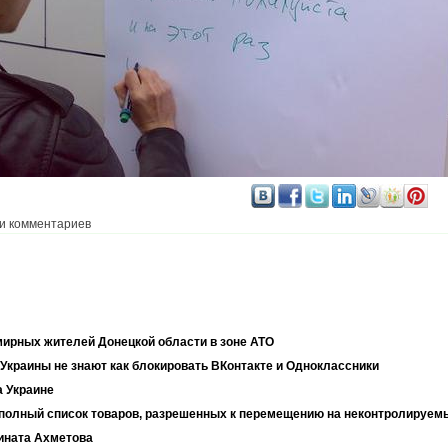
и комментариев
мирных жителей Донецкой области в зоне АТО
краины не знают как блокировать ВКонтакте и Одноклассники
а Украине
 полный список товаров, разрешенных к перемещению на неконтролируем
ината Ахметова