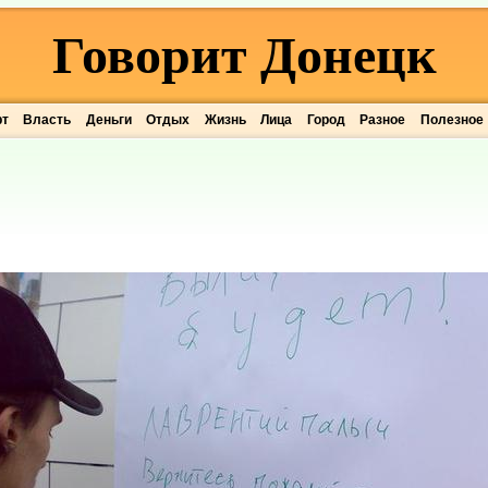
Говорит Донецк
рт
Власть
Деньги
Отдых
Жизнь
Лица
Город
Разное
Полезное