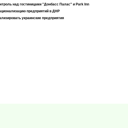
нтроль над гостиницами "Донбасс Палас" и Park Inn
ационализацию предприятий в ДНР
ализировать украинские предприятия