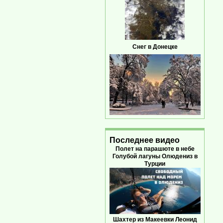
Снег в Донецке
Последнее видео
Полет на парашюте в небе
Голубой лагуны Олюдениз в
Турции
Шахтер из Макеевки Леонид