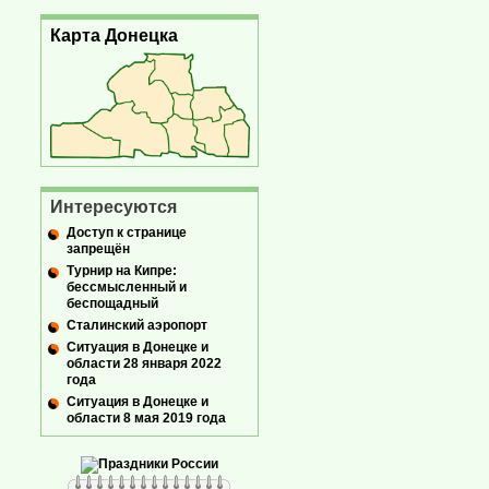
Карта Донецка
Интересуются
Доступ к странице
запрещён
Турнир на Кипре:
бессмысленный и
беспощадный
Сталинский аэропорт
Ситуация в Донецке и
области 28 января 2022
года
Ситуация в Донецке и
области 8 мая 2019 года