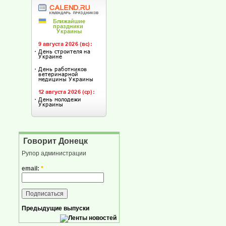
Говорит Донецк
Рупор администрации
email:
*
Предыдущие выпуски