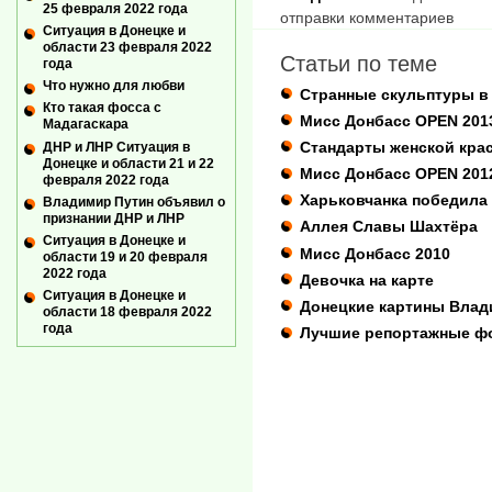
25 февраля 2022 года
отправки комментариев
Ситуация в Донецке и
области 23 февраля 2022
Статьи по теме
года
Что нужно для любви
Странные скульптуры в
Кто такая фосса с
Мисс Донбасс OPEN 2013
Мадагаскара
Стандарты женской кра
ДНР и ЛНР Ситуация в
Донецке и области 21 и 22
Мисс Донбасс OPEN 201
февраля 2022 года
Харьковчанка победила 
Владимир Путин объявил о
признании ДНР и ЛНР
Аллея Славы Шахтёра
Ситуация в Донецке и
Мисс Донбасс 2010
области 19 и 20 февраля
2022 года
Девочка на карте
Ситуация в Донецке и
Донецкие картины Влад
области 18 февраля 2022
года
Лучшие репортажные фо