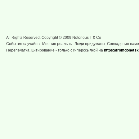
All Rights Reserved. Copyright © 2009 Notorious T & Co
События случайны. Мнения реальны. Люди придуманы. Совпадения нам
Перепечатка, цитирование - только с гиперссылкой на
https://fromdonetsk