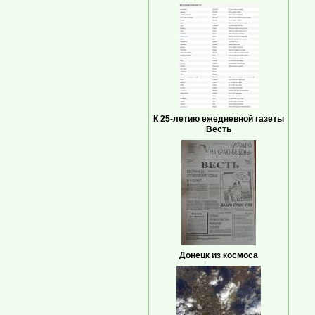
К 25-летию ежедневной газеты
Весть
Донецк из космоса