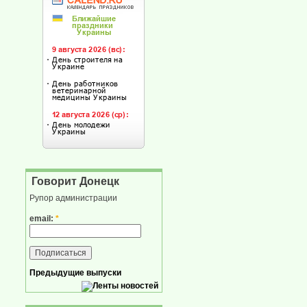
Говорит Донецк
Рупор администрации
email:
*
Предыдущие выпуски