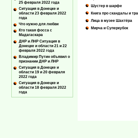
25 февраля 2022 года
Шустер в шарфе
Ситуация в Донецке и
Книга про скандалы и тр
области 23 февраля 2022
года
Лица в музее Шахтёра
Что нужно для любви
Мирча и Суперкубок
Кто такая фосса с
Мадагаскара
ДНР и ЛНР Ситуация в
Донецке и области 21 и 22
февраля 2022 года
Владимир Путин объявил о
признании ДНР и ЛНР
Ситуация в Донецке и
области 19 и 20 февраля
2022 года
Ситуация в Донецке и
области 18 февраля 2022
года