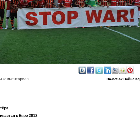
и комментариев
Da-net-sk
Война
Ка
тёра
ивается к Евро 2012