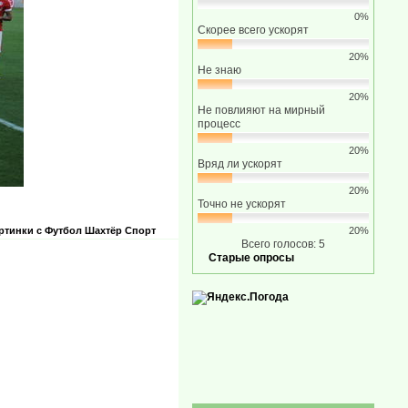
0%
Скорее всего ускорят
20%
Не знаю
20%
Не повлияют на мирный
процесс
20%
Вряд ли ускорят
20%
Точно не ускорят
ртинки с
Футбол
Шахтёр
Спорт
20%
Всего голосов: 5
Старые опросы