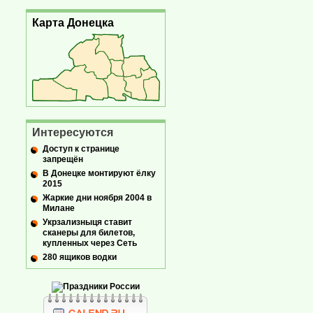
Карта Донецка
Интересуются
Доступ к странице
запрещён
В Донецке монтируют ёлку
2015
Жаркие дни ноября 2004 в
Милане
Укрзализныця ставит
сканеры для билетов,
купленных через Сеть
280 ящиков водки