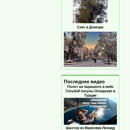
Снег в Донецке
Последнее видео
Полет на парашюте в небе
Голубой лагуны Олюдениз в
Турции
Шахтер из Макеевки Леонид