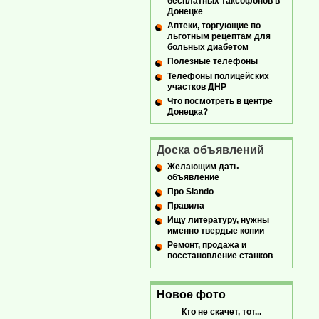
бесплатных таксофонов в
Донецке
Аптеки, торгующие по
льготным рецептам для
больных диабетом
Полезные телефоны
Телефоны полицейских
участков ДНР
Что посмотреть в центре
Донецка?
Доска объявлений
Желающим дать
объявление
Про Slando
Правила
Ищу литературу, нужны
именно твердые копии
Ремонт, продажа и
восстановление станков
Новое фото
Кто не скачет, тот...