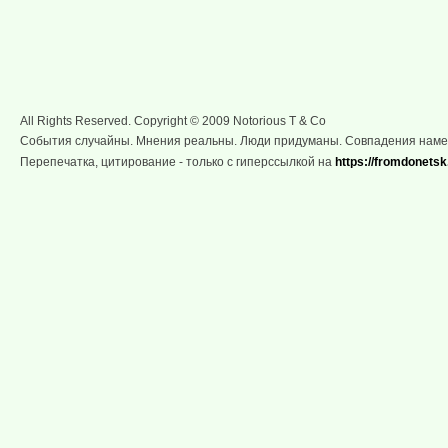
All Rights Reserved. Copyright © 2009 Notorious T & Co
События случайны. Мнения реальны. Люди придуманы. Совпадения нам
Перепечатка, цитирование - только с гиперссылкой на
https://fromdonetsk