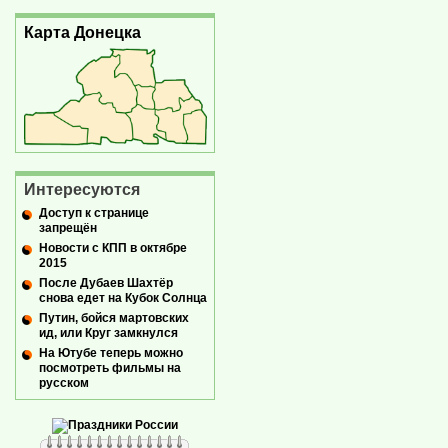
Карта Донецка
Интересуются
Доступ к странице
запрещён
Новости с КПП в октябре
2015
После Дубаев Шахтёр
снова едет на Кубок Солнца
Путин, бойся мартовских
ид, или Круг замкнулся
На Ютубе теперь можно
посмотреть фильмы на
русском