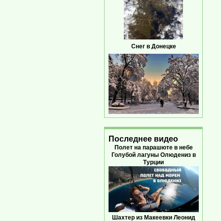
Снег в Донецке
Последнее видео
Полет на парашюте в небе
Голубой лагуны Олюдениз в
Турции
Шахтер из Макеевки Леонид