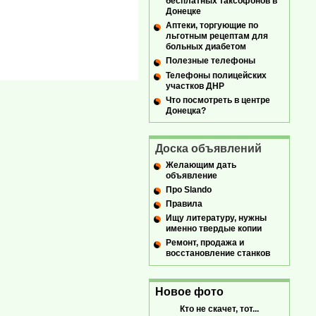
бесплатных таксофонов в
Донецке
Аптеки, торгующие по
льготным рецептам для
больных диабетом
Полезные телефоны
Телефоны полицейских
участков ДНР
Что посмотреть в центре
Донецка?
Доска объявлений
Желающим дать
объявление
Про Slando
Правила
Ищу литературу, нужны
именно твердые копии
Ремонт, продажа и
восстановление станков
Новое фото
Кто не скачет, тот...