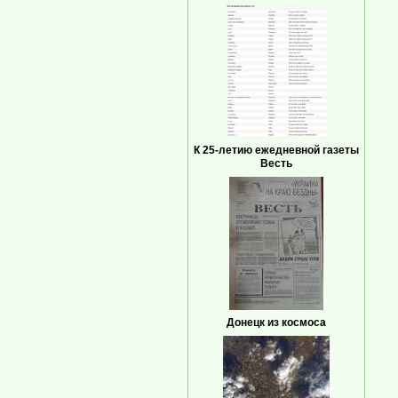
К 25-летию ежедневной газеты
Весть
Донецк из космоса