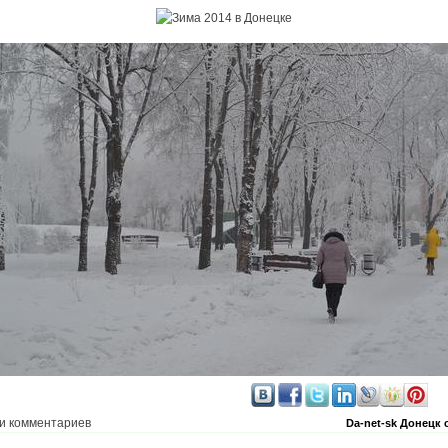
и комментариев
Da-net-sk
Донецк 