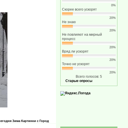
0%
Скорее всего ускорят
20%
Не знаю
20%
Не повлияют на мирный
процесс
20%
Вряд ли ускорят
20%
Точно не ускорят
20%
Всего голосов: 5
Старые опросы
сегодня
Зима
Картинки с
Город