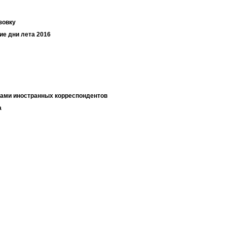
зовку
ие дни лета 2016
ами иностранных корреспондентов
а