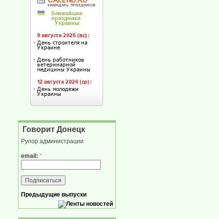
Говорит Донецк
Рупор администрации
email:
*
Предыдущие выпуски