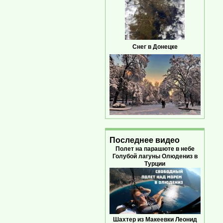
Снег в Донецке
Последнее видео
Полет на парашюте в небе
Голубой лагуны Олюдениз в
Турции
Шахтер из Макеевки Леонид