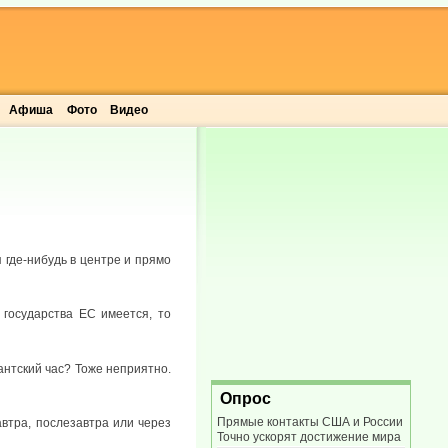
Афиша
Фото
Видео
 где-нибудь в центре и прямо
 государства ЕС имеется, то
антский час? Тоже неприятно.
Опрос
Прямые контакты США и России
автра, послезавтра или через
Точно ускорят достижение мира