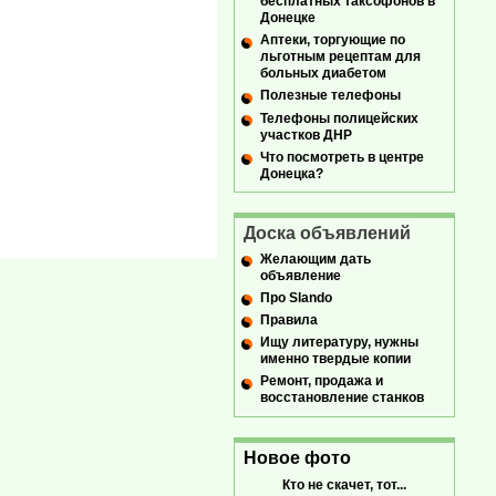
бесплатных таксофонов в
Донецке
Аптеки, торгующие по
льготным рецептам для
больных диабетом
Полезные телефоны
Телефоны полицейских
участков ДНР
Что посмотреть в центре
Донецка?
Доска объявлений
Желающим дать
объявление
Про Slando
Правила
Ищу литературу, нужны
именно твердые копии
Ремонт, продажа и
восстановление станков
Новое фото
Кто не скачет, тот...