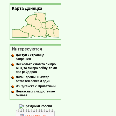
Карта Донецка
Интересуются
Доступ к странице
запрещён
Несколько слов то ли про
АТО, то ли про войну, то ли
про рейдеров
Лига Европы: Шахтёр
остается совсем один
Из Луганска с Приветным
Невкусных сладостей не
бывает