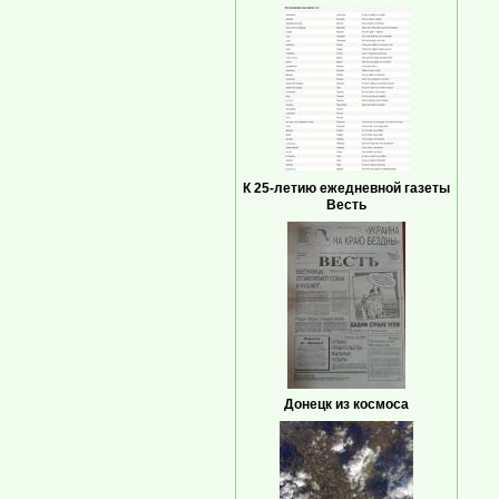
К 25-летию ежедневной газеты
Весть
Донецк из космоса