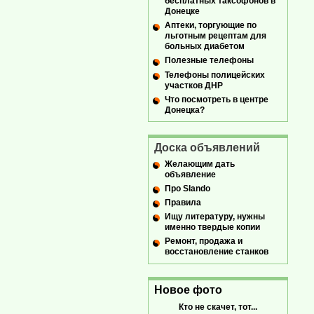
бесплатных таксофонов в
Донецке
Аптеки, торгующие по
льготным рецептам для
больных диабетом
Полезные телефоны
Телефоны полицейских
участков ДНР
Что посмотреть в центре
Донецка?
Доска объявлений
Желающим дать
объявление
Про Slando
Правила
Ищу литературу, нужны
именно твердые копии
Ремонт, продажа и
восстановление станков
Новое фото
Кто не скачет, тот...