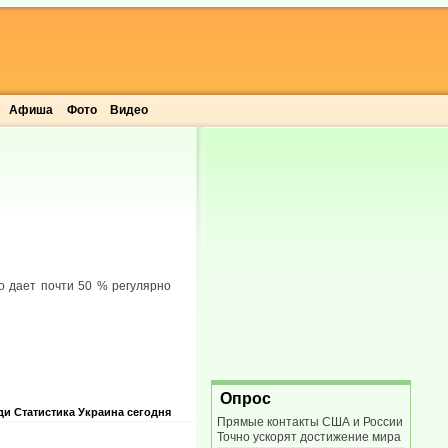
Афиша
Фото
Видео
о дает почти 50 % регулярно
Опрос
ди
Статистика
Украина сегодня
Прямые контакты США и России
Точно ускорят достижение мира