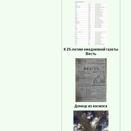
К 25-летию ежедневной газеты
Весть
Донецк из космоса