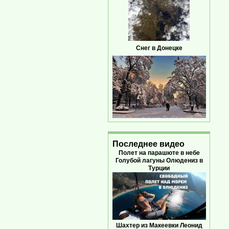
Снег в Донецке
Последнее видео
Полет на парашюте в небе
Голубой лагуны Олюдениз в
Турции
Шахтер из Макеевки Леонид