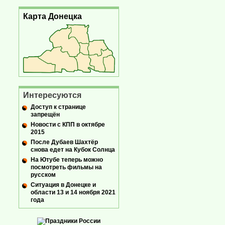
Карта Донецка
Интересуются
Доступ к странице
запрещён
Новости с КПП в октябре
2015
После Дубаев Шахтёр
снова едет на Кубок Солнца
На Ютубе теперь можно
посмотреть фильмы на
русском
Ситуация в Донецке и
области 13 и 14 ноября 2021
года