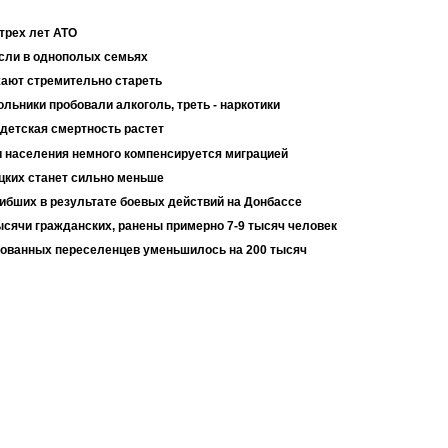
 трех лет АТО
осли в однополых семьях
ают стремительно стареть
льники пробовали алкоголь, треть - наркотики
детская смертность растет
и населения немного компенсируется миграцией
цких станет сильно меньше
ибших в результате боевых действий на Донбассе
ысячи гражданских, ранены примерно 7-9 тысяч человек
ированных переселенцев уменьшилось на 200 тысяч