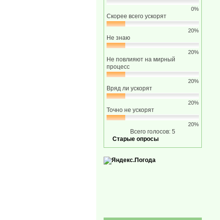
0%
Скорее всего ускорят
20%
Не знаю
20%
Не повлияют на мирный
процесс
20%
Вряд ли ускорят
20%
Точно не ускорят
20%
Всего голосов: 5
Старые опросы